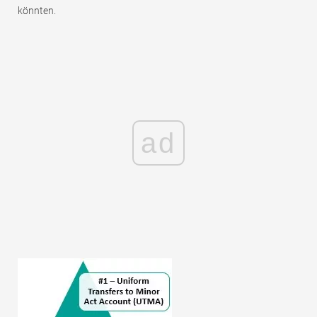
könnten.
ad