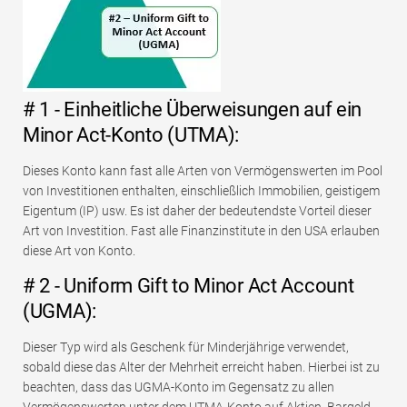
# 1 - Einheitliche Überweisungen auf ein
Minor Act-Konto (UTMA):
Dieses Konto kann fast alle Arten von Vermögenswerten im Pool
von Investitionen enthalten, einschließlich Immobilien, geistigem
Eigentum (IP) usw. Es ist daher der bedeutendste Vorteil dieser
Art von Investition. Fast alle Finanzinstitute in den USA erlauben
diese Art von Konto.
# 2 - Uniform Gift to Minor Act Account
(UGMA):
Dieser Typ wird als Geschenk für Minderjährige verwendet,
sobald diese das Alter der Mehrheit erreicht haben. Hierbei ist zu
beachten, dass das UGMA-Konto im Gegensatz zu allen
Vermögenswerten unter dem UTMA-Konto auf Aktien, Bargeld,