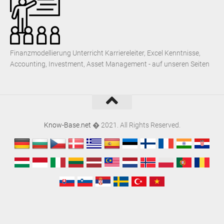
Finanzmodellierung Unterricht Karriereleiter, Excel Kenntnisse,
Accounting, Investment, Asset Management - auf unseren Seiten
Know-Base.net
� 2021. All Rights Reserved.