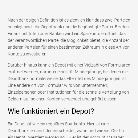
Nach der obigen Definition ist es ziemlich klar, dass zwei Parteien
beteiligt sind - die Depotbank und die begünstigte Partei. Bei den
Finanzinstituten oder Banken wird ein Sparkonto eröffnet, das
der verantwortlichen Partei die Möglichkeit bietet, die Anzahl der
anderen Parteien für einen bestimmten Zeitraum in diese Art von
Konto zu investieren.
Darüber hinaus kann ein Depot mit einer Vielzahl von Formularen
eröffnet werden, darunter eines für Minderjährige, bei denen die
Depotbank normalerweise das Elternteil des Minderjährigen ist.
Eine andere Art von Formular wird von Unternehmen,
Einzelpersonen oder Institutionen für die schnelle Verteilung von
Geldern auf solchen Konten verwendet und gehört diesen.
Wie funktioniert ein Depot?
Ein Depot ist wie ein reguläres Sparkonto. Hier ist eine
Depotbank jemand, der entscheidet, wann und wie viel Geld in
ein Depot investiert werden soll. Hier ist der Account Manager