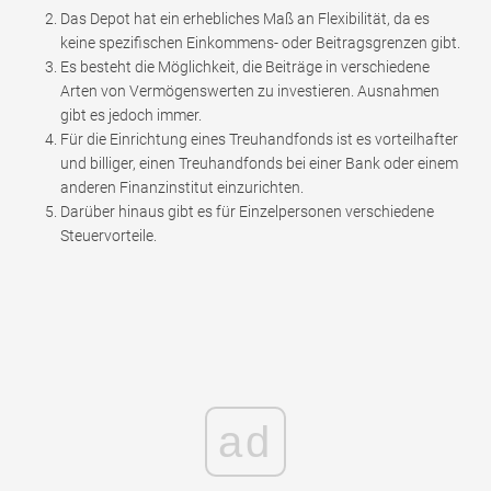
Das Depot hat ein erhebliches Maß an Flexibilität, da es
keine spezifischen Einkommens- oder Beitragsgrenzen gibt.
Es besteht die Möglichkeit, die Beiträge in verschiedene
Arten von Vermögenswerten zu investieren. Ausnahmen
gibt es jedoch immer.
Für die Einrichtung eines Treuhandfonds ist es vorteilhafter
und billiger, einen Treuhandfonds bei einer Bank oder einem
anderen Finanzinstitut einzurichten.
Darüber hinaus gibt es für Einzelpersonen verschiedene
Steuervorteile.
ad