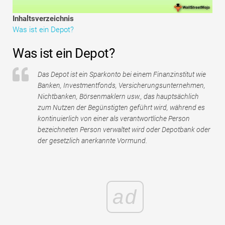
Tutorials zur Finanzmodellierung
Inhaltsverzeichnis
Was ist ein Depot?
Vollständige Form
Was ist ein Depot?
Risikomanagement-Tutorials
Das Depot ist ein Sparkonto bei einem Finanzinstitut wie
Banken, Investmentfonds, Versicherungsunternehmen,
Nichtbanken, Börsenmaklern usw., das hauptsächlich
zum Nutzen der Begünstigten geführt wird, während es
kontinuierlich von einer als verantwortliche Person
bezeichneten Person verwaltet wird oder Depotbank oder
der gesetzlich anerkannte Vormund.
ad