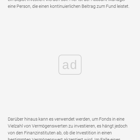
eine Person, die einen kontinuierlichen Beitrag zum Fund leistet.
ad
Darüber hinaus kann es verwendet werden, um Fonds in eine
Vielzahl von Vermögenswerten zu investieren, es hängt jedoch
von den Finanzinstituten ab, ob die Investition in einen
bestimmten Vermögenswert akzeptiert wird. Im Falle eines