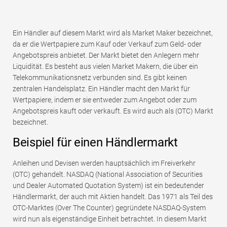
Ein Händler auf diesem Markt wird als Market Maker bezeichnet,
da er die Wertpapiere zum Kauf oder Verkauf zum Geld- oder
Angebotspreis anbietet. Der Markt bietet den Anlegern mehr
Liquidität. Es besteht aus vielen Market Makern, die über ein
Telekommunikationsnetz verbunden sind. Es gibt keinen
zentralen Handelsplatz. Ein Händler macht den Markt für
Wertpapiere, indem er sie entweder zum Angebot oder zum
Angebotspreis kauft oder verkauft. Es wird auch als (OTC) Markt
bezeichnet.
Beispiel für einen Händlermarkt
Anleihen und Devisen werden hauptsächlich im Freiverkehr
(OTC) gehandelt. NASDAQ (National Association of Securities
und Dealer Automated Quotation System) ist ein bedeutender
Händlermarkt, der auch mit Aktien handelt. Das 1971 als Teil des
OTC-Marktes (Over The Counter) gegründete NASDAQ-System
wird nun als eigenständige Einheit betrachtet. In diesem Markt