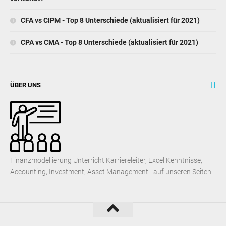
CFA vs CIPM - Top 8 Unterschiede (aktualisiert für 2021)
CPA vs CMA - Top 8 Unterschiede (aktualisiert für 2021)
ÜBER UNS
Finanzmodellierung Unterricht Karriereleiter, Excel Kenntnisse,
Accounting, Investment, Asset Management - auf unseren Seiten