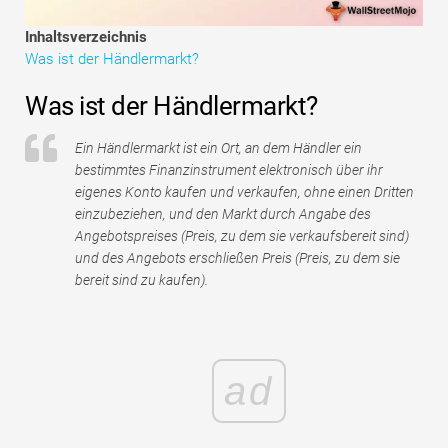
Tutorials zur Finanzmodellierung
Inhaltsverzeichnis
Was ist der Händlermarkt?
Vollständige Form
Was ist der Händlermarkt?
Risikomanagement-Tutorials
Ein Händlermarkt ist ein Ort, an dem Händler ein
bestimmtes Finanzinstrument elektronisch über ihr
eigenes Konto kaufen und verkaufen, ohne einen Dritten
einzubeziehen, und den Markt durch Angabe des
Angebotspreises (Preis, zu dem sie verkaufsbereit sind)
und des Angebots erschließen Preis (Preis, zu dem sie
bereit sind zu kaufen).
ad