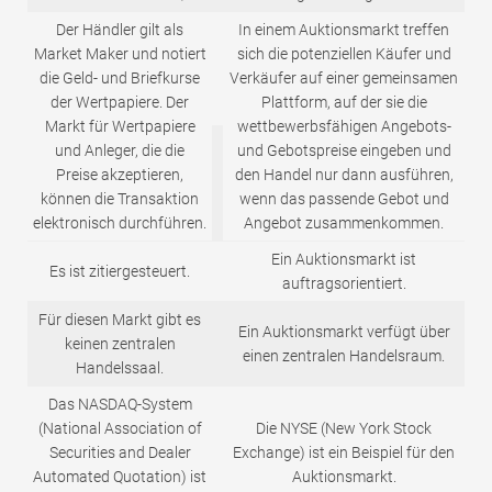
Der Händler gilt als
In einem Auktionsmarkt treffen
Market Maker und notiert
sich die potenziellen Käufer und
die Geld- und Briefkurse
Verkäufer auf einer gemeinsamen
der Wertpapiere. Der
Plattform, auf der sie die
Markt für Wertpapiere
wettbewerbsfähigen Angebots-
und Anleger, die die
und Gebotspreise eingeben und
Preise akzeptieren,
den Handel nur dann ausführen,
können die Transaktion
wenn das passende Gebot und
elektronisch durchführen.
Angebot zusammenkommen.
Ein Auktionsmarkt ist
Es ist zitiergesteuert.
auftragsorientiert.
Für diesen Markt gibt es
Ein Auktionsmarkt verfügt über
keinen zentralen
einen zentralen Handelsraum.
Handelssaal.
Das NASDAQ-System
(National Association of
Die NYSE (New York Stock
Securities and Dealer
Exchange) ist ein Beispiel für den
Automated Quotation) ist
Auktionsmarkt.