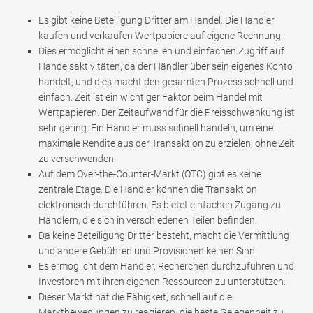
Es gibt keine Beteiligung Dritter am Handel. Die Händler
kaufen und verkaufen Wertpapiere auf eigene Rechnung.
Dies ermöglicht einen schnellen und einfachen Zugriff auf
Handelsaktivitäten, da der Händler über sein eigenes Konto
handelt, und dies macht den gesamten Prozess schnell und
einfach. Zeit ist ein wichtiger Faktor beim Handel mit
Wertpapieren. Der Zeitaufwand für die Preisschwankung ist
sehr gering. Ein Händler muss schnell handeln, um eine
maximale Rendite aus der Transaktion zu erzielen, ohne Zeit
zu verschwenden.
Auf dem Over-the-Counter-Markt (OTC) gibt es keine
zentrale Etage. Die Händler können die Transaktion
elektronisch durchführen. Es bietet einfachen Zugang zu
Händlern, die sich in verschiedenen Teilen befinden.
Da keine Beteiligung Dritter besteht, macht die Vermittlung
und andere Gebühren und Provisionen keinen Sinn.
Es ermöglicht dem Händler, Recherchen durchzuführen und
Investoren mit ihren eigenen Ressourcen zu unterstützen.
Dieser Markt hat die Fähigkeit, schnell auf die
Marktbewegungen zu reagieren, die beste Gelegenheit zu