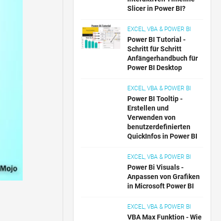
Slicer in Power BI?
EXCEL, VBA & POWER BI
Power BI Tutorial -
Schritt für Schritt
Anfängerhandbuch für
Power BI Desktop
EXCEL, VBA & POWER BI
Power BI Tooltip -
Erstellen und
Verwenden von
benutzerdefinierten
QuickInfos in Power BI
EXCEL, VBA & POWER BI
Power Bi Visuals -
Anpassen von Grafiken
in Microsoft Power BI
EXCEL, VBA & POWER BI
VBA Max Funktion - Wie