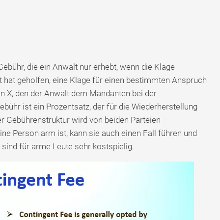
 Gebühr, die ein Anwalt nur erhebt, wenn die Klage
t hat geholfen, eine Klage für einen bestimmten Anspruch
on X, den der Anwalt dem Mandanten bei der
bühr ist ein Prozentsatz, der für die Wiederherstellung
r Gebührenstruktur wird von beiden Parteien
ne Person arm ist, kann sie auch einen Fall führen und
ind für arme Leute sehr kostspielig.