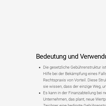
Bedeutung und Verwend
Die gesetzliche Gebührenstruktur ist 
Hilfe bei der Bekämpfung eines Falls
Rechtspraxis von Vorteil. Diese Str
sie wissen, dass der einzige Weg, um
Es kann in der Finanzabteilung bei
Unternehmen, das plant, neue Wertp
Zeichner eine bedingte Gebührenst