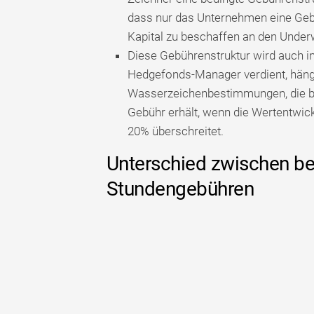
dass nur das Unternehmen eine Gebüh
Kapital zu beschaffen an den Underwr
Diese Gebührenstruktur wird auch i
Hedgefonds-Manager verdient, hängt
Wasserzeichenbestimmungen, die b
Gebühr erhält, wenn die Wertentwic
20% überschreitet.
Unterschied zwischen b
Stundengebühren