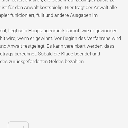
st für den Anwalt kostspielig. Hier trägt der Anwalt alle
pier funktioniert, füllt und andere Ausgaben im
nnt, liegt sein Hauptaugenmerk darauf, wie er gewonnen
ahlt wird, wenn er gewinnt. Vor Beginn des Verfahrens wird
nd Anwalt festgelegt. Es kann vereinbart werden, dass
trags berechnet. Sobald die Klage beendet und
des zurückgeforderten Geldes bezahlen.