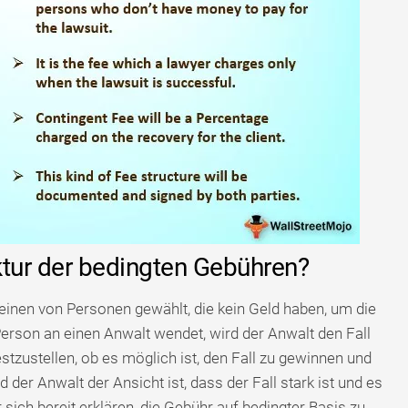
uktur der bedingten Gebühren?
einen von Personen gewählt, die kein Geld haben, um die
erson an einen Anwalt wendet, wird der Anwalt den Fall
zustellen, ob es möglich ist, den Fall zu gewinnen und
der Anwalt der Ansicht ist, dass der Fall stark ist und es
 sich bereit erklären, die Gebühr auf bedingter Basis zu