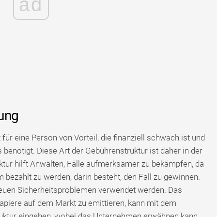
ad
ung
für eine Person von Vorteil, die finanziell schwach ist und
 benötigt. Diese Art der Gebührenstruktur ist daher in der
uktur hilft Anwälten, Fälle aufmerksamer zu bekämpfen, da
 bezahlt zu werden, darin besteht, den Fall zu gewinnen.
 neuen Sicherheitsproblemen verwendet werden. Das
apiere auf dem Markt zu emittieren, kann mit dem
ruktur eingehen, wobei das Unternehmen erwähnen kann,