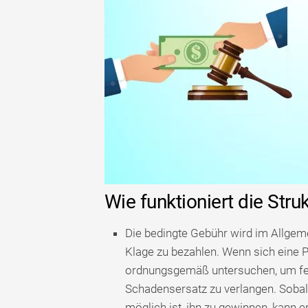
Wie funktioniert die Str
Die bedingte Gebühr wird im Allgem
Klage zu bezahlen. Wenn sich eine P
ordnungsgemäß untersuchen, um fest
Schadensersatz zu verlangen. Sobald 
möglich ist, ihn zu gewinnen, kann er