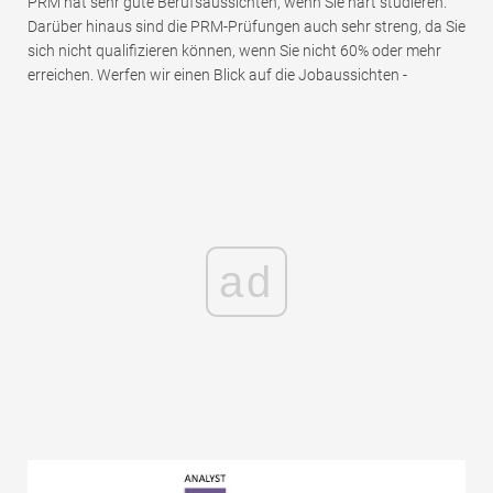
PRM hat sehr gute Berufsaussichten, wenn Sie hart studieren.
Darüber hinaus sind die PRM-Prüfungen auch sehr streng, da Sie
sich nicht qualifizieren können, wenn Sie nicht 60% oder mehr
erreichen. Werfen wir einen Blick auf die Jobaussichten -
ad