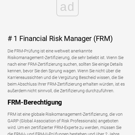
ad
# 1 Financial Risk Manager (FRM)
Die FRM-Prüfung ist eine weltweit anerkannte
Risikomanagement-Zertifizierung, die sehr beliebt ist. Wenn Sie
nach einer FRM-Zertifizierung suchen, sollten Sie einige Details
kennen, bevor Sie den Sprung wagen. Wenn Sie nicht über die
Karriereaussichten und die Vergütung Bescheid wissen, die Sie
beim Abschluss Ihrer FRM-Zertifizierung erhalten würden, ist es
außerdem nicht sinnvoll, die Zertifizierung durchzuführen.
FRM-Berechtigung
FRM ist eine globale Risikomanagement-Zertifizierung, die von
GARP (Global Association of Risk Professionals) angeboten
wird. Um ein zertifizierter FRM-Experte zu werden, müssen Sie
die FRM-I- und FRM-II-Prüfungen bestehen und über 2 Jahre