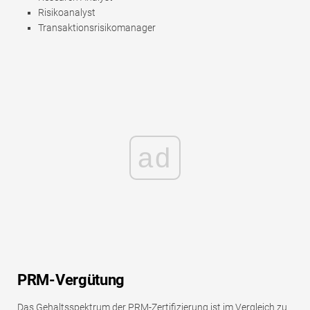
Risikoanalyst
Transaktionsrisikomanager
ad
PRM-Vergütung
Das Gehaltsspektrum der PRM-Zertifizierung ist im Vergleich zu