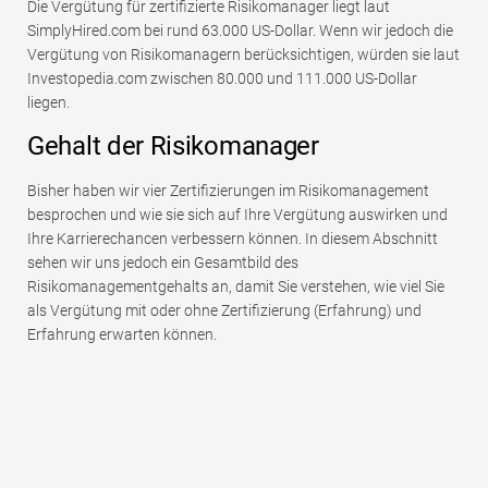
Die Vergütung für zertifizierte Risikomanager liegt laut
SimplyHired.com bei rund 63.000 US-Dollar. Wenn wir jedoch die
Vergütung von Risikomanagern berücksichtigen, würden sie laut
Investopedia.com zwischen 80.000 und 111.000 US-Dollar
liegen.
Gehalt der Risikomanager
Bisher haben wir vier Zertifizierungen im Risikomanagement
besprochen und wie sie sich auf Ihre Vergütung auswirken und
Ihre Karrierechancen verbessern können. In diesem Abschnitt
sehen wir uns jedoch ein Gesamtbild des
Risikomanagementgehalts an, damit Sie verstehen, wie viel Sie
als Vergütung mit oder ohne Zertifizierung (Erfahrung) und
Erfahrung erwarten können.