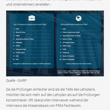
und Unternehmen) einstellen -
Quelle - GARP
Da die Prüfungen einfacher sind als die Tiefe des Lehrplans,
möchten Sie sich mehr auf den Lehrplan als auf die Prüfungen
konzentrieren. Oft überprüfen Interviewer während der
Interviews die Wissensbasis von FRM-Fachleuten.