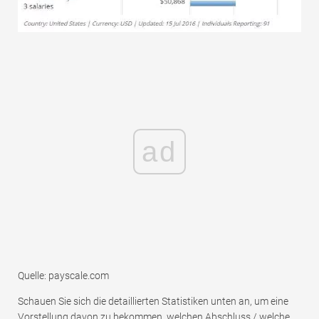
ad
Quelle: payscale.com
Schauen Sie sich die detaillierten Statistiken unten an, um eine
Vorstellung davon zu bekommen, welchen Abschluss / welche