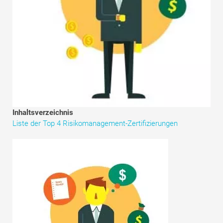
Tutorials zur Finanzmodellierung
Vollständige Form
Risikomanagement-Tutorials
Inhaltsverzeichnis
Liste der Top 4 Risikomanagement-Zertifizierungen