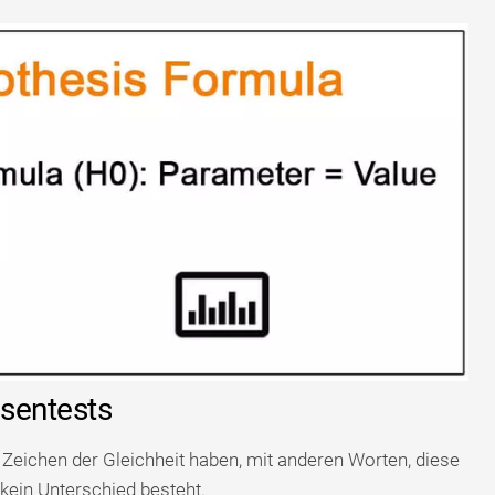
esentests
 Zeichen der Gleichheit haben, mit anderen Worten, diese
ein Unterschied besteht.