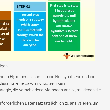
lgen.
 beiden Hypothesen, nämlich die Nullhypothese und die
ass nur eine davon richtig sein kann.
trategie, die verschiedene Methoden angibt, mit denen die
 erforderlichen Datensatz tatsächlich zu analysieren, um