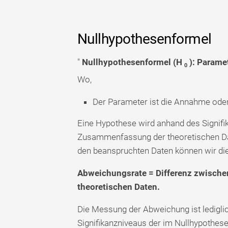
Nullhypothesenformel
"
Nullhypothesenformel (H
): Paramet
0
Wo,
Der Parameter ist die Annahme oder
Eine Hypothese wird anhand des Signifi
Zusammenfassung der theoretischen Dat
den beanspruchten Daten können wir di
Abweichungsrate = Differenz zwische
theoretischen Daten.
Die Messung der Abweichung ist ledigli
Signifikanzniveaus der im Nullhypothes