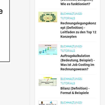
Wie es funktioniert?
BUCHHALTUNGS-
TUTORIALS
Rechnungslegungskonz
ept (Definition) -
Leitfaden zu den Top 12
Konzepten
BUCHHALTUNGS-
TUTORIALS
Auftragskalkulation
(Bedeutung, Beispiel) -
Was ist Job Costing im
Rechnungswesen?
BUCHHALTUNGS-
TUTORIALS
Bilanz (Definition) -
Format & Beispiele
BUCHHALTUNGS-