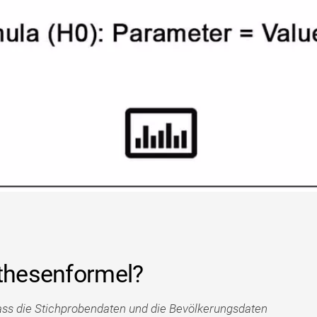
othesenformel?
dass die Stichprobendaten und die Bevölkerungsdaten