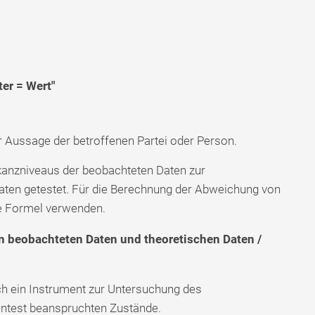
er = Wert"
 Aussage der betroffenen Partei oder Person.
kanzniveaus der beobachteten Daten zur
en getestet. Für die Berechnung der Abweichung von
e Formel verwenden.
n beobachteten Daten und theoretischen Daten /
ch ein Instrument zur Untersuchung des
entest beanspruchten Zustände.