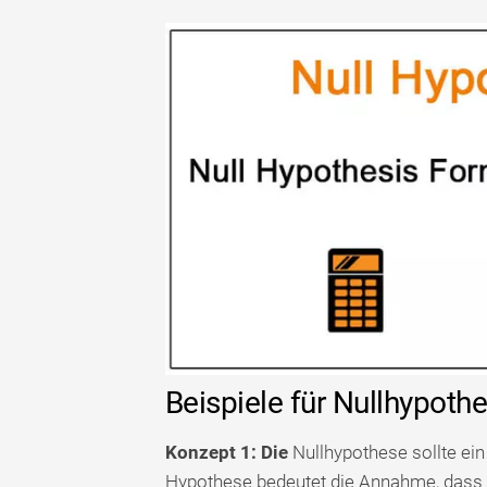
Beispiele für Nullhypoth
Konzept 1: Die
Nullhypothese sollte ein
Hypothese bedeutet die Annahme, dass k