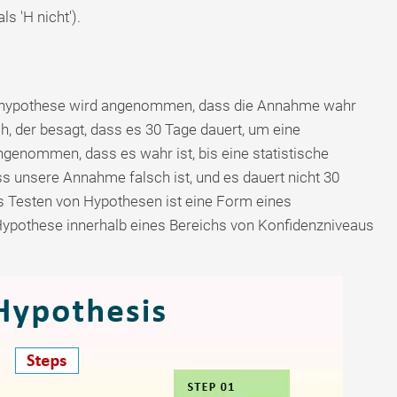
s 'H nicht').
ullhypothese wird angenommen, dass die Annahme wahr
, der besagt, dass es 30 Tage dauert, um eine
ngenommen, dass es wahr ist, bis eine statistische
ss unsere Annahme falsch ist, und es dauert nicht 30
s Testen von Hypothesen ist eine Form eines
ypothese innerhalb eines Bereichs von Konfidenzniveaus