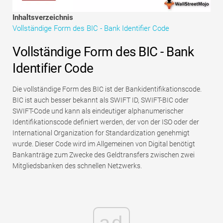
Tutorials zur Finanzmodellierung
Inhaltsverzeichnis
Vollständige Form des BIC - Bank Identifier Code
Vollständige Form
Vollständige Form des BIC - Bank
Risikomanagement-Tutorials
Identifier Code
Die vollständige Form des BIC ist der Bankidentifikationscode.
BIC ist auch besser bekannt als SWIFT ID, SWIFT-BIC oder
SWIFT-Code und kann als eindeutiger alphanumerischer
Identifikationscode definiert werden, der von der ISO oder der
International Organization for Standardization genehmigt
wurde. Dieser Code wird im Allgemeinen von Digital benötigt
Bankanträge zum Zwecke des Geldtransfers zwischen zwei
Mitgliedsbanken des schnellen Netzwerks.
ad