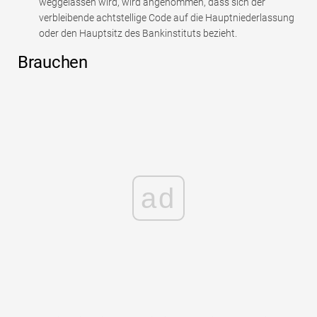
weggelassen wird, wird angenommen, dass sich der
verbleibende achtstellige Code auf die Hauptniederlassung
oder den Hauptsitz des Bankinstituts bezieht.
Brauchen
ad