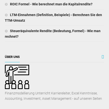
ROIC Formel - Wie berechnet man die Kapitalrendite?
LTM-Einnahmen (Definition, Beispiele) - Berechnen Sie den
TTM-Umsatz
Steueräquivalente Rendite (Bedeutung, Formel) - Wie man
rechnet?
ÜBER UNS
Finanzmodellierung Unterricht Karriereleiter, Excel Kenntnisse,
Accounting, Investment, Asset Management - auf unseren Seiten