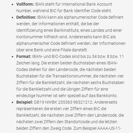
Vollform:
IBAN steht für International Bank Account
Number, während BIC für Bank Identifier Code steht.
Definition:
IBAN kann als alphanumerischer Code definiert
werden, der Informationen enthält, die bei der
Identifizierung eines Bankinstituts, eines Landes und einer
Kontonummer hilfreich sind. Andererseits kann BIC als
alphanumerischer Code definiert werden, der Informationen
über eine Bank und eine Filiale darstellt.
Format:
IBAN- und BIC-Codes sind bis zu 34 bzw. 8 bzw. 11
Zeichen lang. Die ersten beiden Buchstaben eines IBAN-
Codes stehen für den Ländercode, die nächsten beiden
Buchstaben für die Transaktionsnummer, die nächsten vier
Ziffern für die Bankleitzahl, die nächsten sechs Buchstaben
für die Bankleitzahl und die übrigen Ziffern für eine
eindeutige Nummer ist sehr speziell auf das Bankkonto.
Beispiel:
GB19 NWBK 235363 96321212. Andererseits
repräsentieren die ersten vier Ziffern eines BIC die
Bankleitzahl, die nächsten zwei Ziffern den Ländercode, die
nächsten zwei Ziffern den Standortcode und die letzten
beiden Ziffern den Zweig Code. Zum Beispiel AAAA-US-11-