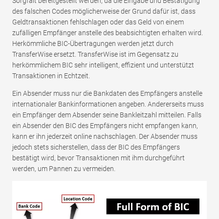
Sorgfalt bereitgestellt werden, da die Eingabe und Bestätigung
des falschen Codes möglicherweise der Grund dafür ist, dass
Geldtransaktionen fehlschlagen oder das Geld von einem
zufälligen Empfänger anstelle des beabsichtigten erhalten wird.
Herkömmliche BIC-Übertragungen werden jetzt durch
TransferWise ersetzt. TransferWise ist im Gegensatz zu
herkömmlichem BIC sehr intelligent, effizient und unterstützt
Transaktionen in Echtzeit.
Ein Absender muss nur die Bankdaten des Empfängers anstelle
internationaler Bankinformationen angeben. Andererseits muss
ein Empfänger dem Absender seine Bankleitzahl mitteilen. Falls
ein Absender den BIC des Empfängers nicht empfangen kann,
kann er ihn jederzeit online nachschlagen. Der Absender muss
jedoch stets sicherstellen, dass der BIC des Empfängers
bestätigt wird, bevor Transaktionen mit ihm durchgeführt
werden, um Pannen zu vermeiden.