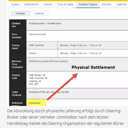
Die Abwicklung durch physische Lieferung erfolgt durch Clearing-
Broker oder deren Vertreter. Unmittelbar nach dem letzten
Handelstag meldet die Clearing-Organisation der regulierten Börse