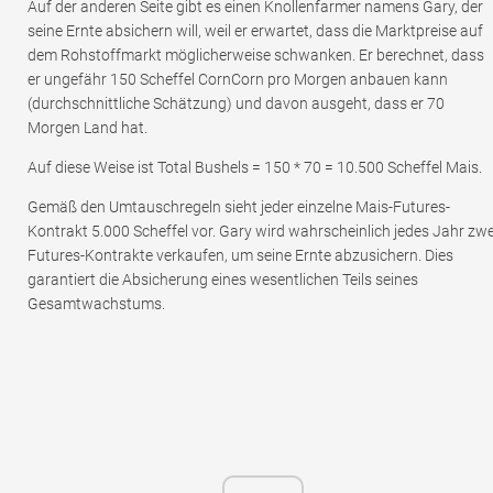
Auf der anderen Seite gibt es einen Knollenfarmer namens Gary, der
seine Ernte absichern will, weil er erwartet, dass die Marktpreise auf
dem Rohstoffmarkt möglicherweise schwanken. Er berechnet, dass
er ungefähr 150 Scheffel CornCorn pro Morgen anbauen kann
(durchschnittliche Schätzung) und davon ausgeht, dass er 70
Morgen Land hat.
Auf diese Weise ist Total Bushels = 150 * 70 = 10.500 Scheffel Mais.
Gemäß den Umtauschregeln sieht jeder einzelne Mais-Futures-
Kontrakt 5.000 Scheffel vor. Gary wird wahrscheinlich jedes Jahr zwe
Futures-Kontrakte verkaufen, um seine Ernte abzusichern. Dies
garantiert die Absicherung eines wesentlichen Teils seines
Gesamtwachstums.