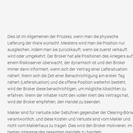
Dies ist im Allgemeinen der Prozess, wenn man die physische
Lieferung der Ware wünscht. Meistens wird man die Position nur
ausgleichen, indem man sie zurückkauft, wenn sie zuerst verkauft
wird oder umgekehrt. Der Broker hat alle Positionen des Anlegers auf
einem Risikoserver überwacht, der dynamisch ist und den Broker
immer dann informiert, wenn sich der Vertrag einer Liefersituation
nähert. Wenn sich die Zeit einer Benachrichtigung am ersten Tag
nähert (Liefersituation) und die offene Position weiterhin besteht,
wird der Broker diese benachrichtigen, um mögliche Absichten zu
erfahren. Wenn der Inhaber nicht den vollen Wert des Vertrags hat,
wird der Broker empfehlen, den Handel zu beenden.
Makler sind für Verluste oder Gebühren gegenüber der Clearing-Börs
verantwortlich, und diese Kosten und Verluste sind vom Makler und
nicht vom Maklerhaus zu tragen. Dies wird den Broker motivieren, im
besten Interesse des gesamten Handels zu handeln.