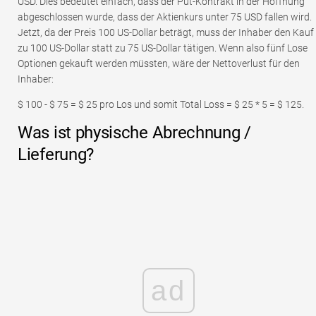
USD. Dies bedeutet einfach, dass der Put-Kontrakt in der Hoffnung
abgeschlossen wurde, dass der Aktienkurs unter 75 USD fallen wird.
Jetzt, da der Preis 100 US-Dollar beträgt, muss der Inhaber den Kauf
zu 100 US-Dollar statt zu 75 US-Dollar tätigen. Wenn also fünf Lose
Optionen gekauft werden müssten, wäre der Nettoverlust für den
Inhaber:
$ 100 - $ 75 = $ 25 pro Los und somit Total Loss = $ 25 * 5 = $ 125.
Was ist physische Abrechnung /
Lieferung?
ad