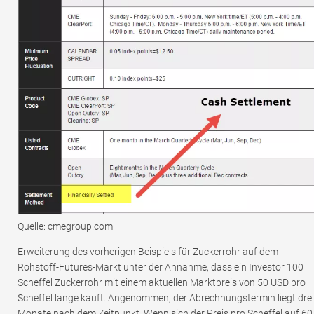
Quelle: cmegroup.com
Erweiterung des vorherigen Beispiels für Zuckerrohr auf dem
Rohstoff-Futures-Markt unter der Annahme, dass ein Investor 100
Scheffel Zuckerrohr mit einem aktuellen Marktpreis von 50 USD pro
Scheffel lange kauft. Angenommen, der Abrechnungstermin liegt drei
Monate nach dem Zeitpunkt. Wenn sich der Preis pro Scheffel auf 60