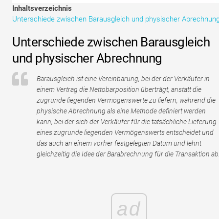
Tutorials zur Finanzmodellierung
Inhaltsverzeichnis
Unterschiede zwischen Barausgleich und physischer Abrechnun
Vollständige Form
Unterschiede zwischen Barausgleich
Risikomanagement-Tutorials
und physischer Abrechnung
Barausgleich ist eine Vereinbarung, bei der der Verkäufer in
einem Vertrag die Nettobarposition überträgt, anstatt die
zugrunde liegenden Vermögenswerte zu liefern, während die
physische Abrechnung als eine Methode definiert werden
kann, bei der sich der Verkäufer für die tatsächliche Lieferung
eines zugrunde liegenden Vermögenswerts entscheidet und
das auch an einem vorher festgelegten Datum und lehnt
gleichzeitig die Idee der Barabrechnung für die Transaktion ab
ad