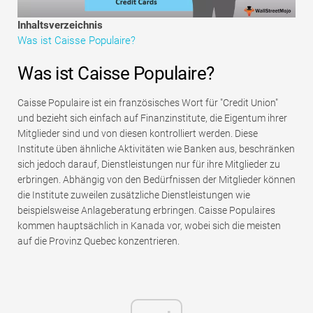
Tutorials zur Finanzmodellierung
Inhaltsverzeichnis
Was ist Caisse Populaire?
Vollständige Form
Was ist Caisse Populaire?
Risikomanagement-Tutorials
Caisse Populaire ist ein französisches Wort für "Credit Union"
und bezieht sich einfach auf Finanzinstitute, die Eigentum ihrer
Mitglieder sind und von diesen kontrolliert werden. Diese
Institute üben ähnliche Aktivitäten wie Banken aus, beschränken
sich jedoch darauf, Dienstleistungen nur für ihre Mitglieder zu
erbringen. Abhängig von den Bedürfnissen der Mitglieder können
die Institute zuweilen zusätzliche Dienstleistungen wie
beispielsweise Anlageberatung erbringen. Caisse Populaires
kommen hauptsächlich in Kanada vor, wobei sich die meisten
auf die Provinz Quebec konzentrieren.