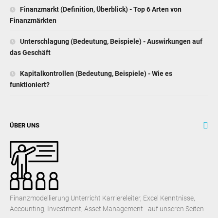
Finanzmarkt (Definition, Überblick) - Top 6 Arten von
Finanzmärkten
Unterschlagung (Bedeutung, Beispiele) - Auswirkungen auf
das Geschäft
Kapitalkontrollen (Bedeutung, Beispiele) - Wie es
funktioniert?
ÜBER UNS
Finanzmodellierung Unterricht Karriereleiter, Excel Kenntnisse,
Accounting, Investment, Asset Management - auf unseren Seiten