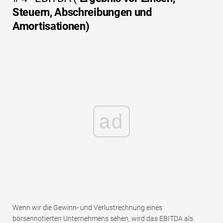
Steuern, Abschreibungen und
Amortisationen)
ad
Wenn wir die Gewinn- und Verlustrechnung eines
börsennotierten Unternehmens sehen, wird das EBITDA als