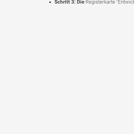
Schritt 3: Die
Registerkarte "Entwick