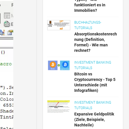
funktioniert es in
Immobilien?
BUCHHALTUNGS-
TUTORIALS
Absorptionskostenrech
nung (Definition,
Formel) - Wie man
rechnet?
INVESTMENT BANKING
TUTORIALS
Bitcoin vs
Cryptocurrency - Top 5
Unterschiede (mit
Infografiken)
INVESTMENT BANKING
TUTORIALS
Expansive Geldpolitik
(Ziele, Beispiele,
Nachteile)