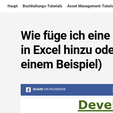
Skip
Haupt
Buchhaltungs-Tutorials
Asset Management-Tutoria
to
content
Wie füge ich eine
in Excel hinzu ode
einem Beispiel)
SHARE
ON FACEBOOK