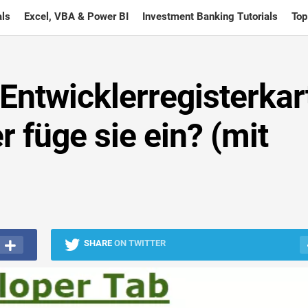
ls
Excel, VBA & Power BI
Investment Banking Tutorials
Top
 Entwicklerregisterkar
r füge sie ein? (mit
SHARE
ON TWITTER