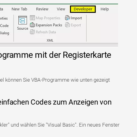
ogramme mit der Registerkarte
Excel können Sie VBA-Programme wie unten gezeigt
s einfachen Codes zum Anzeigen von
"
kler" und wählen Sie "Visual Basic". Ein neues Fenster