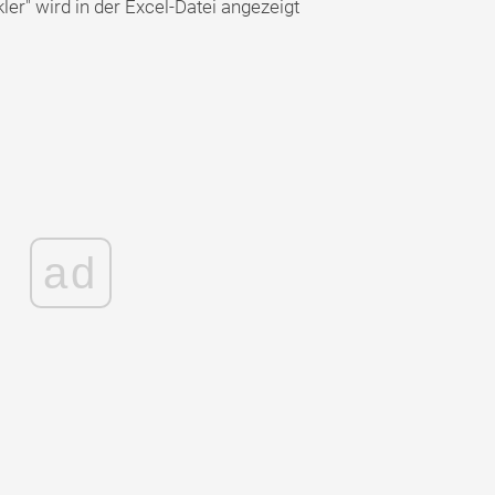
ler" wird in der Excel-Datei angezeigt
ad