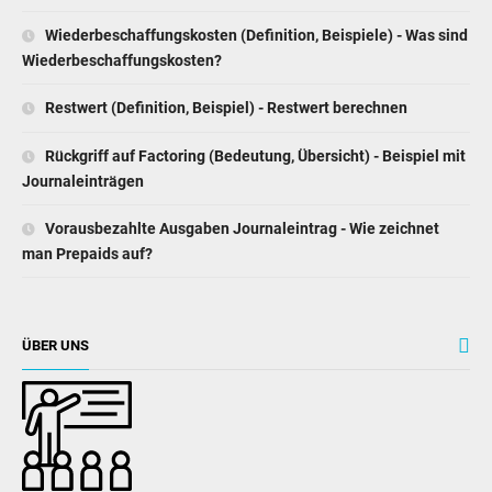
Restwert (Definition, Beispiel) - Restwert berechnen
Rückgriff auf Factoring (Bedeutung, Übersicht) - Beispiel mit
Journaleinträgen
Vorausbezahlte Ausgaben Journaleintrag - Wie zeichnet
man Prepaids auf?
ÜBER UNS
Finanzmodellierung Unterricht Karriereleiter, Excel Kenntnisse,
Accounting, Investment, Asset Management - auf unseren Seiten