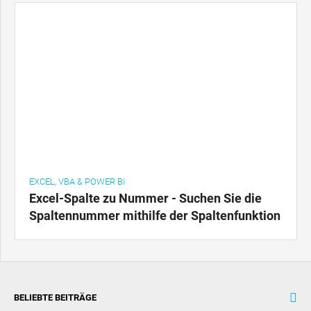
EXCEL, VBA & POWER BI
Excel-Spalte zu Nummer - Suchen Sie die
Spaltennummer mithilfe der Spaltenfunktion
BELIEBTE BEITRÄGE
Vertikale Analyseformel (Beispiel) - Vertikale Analyse des
Jahresabschlusses