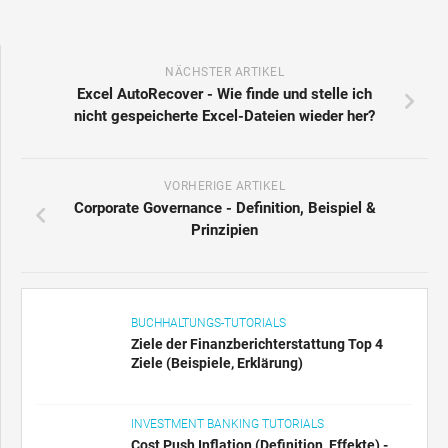
NÄCHSTER ARTIKEL
Excel AutoRecover - Wie finde und stelle ich
nicht gespeicherte Excel-Dateien wieder her?
VORHERIGE ARTIKEL
Corporate Governance - Definition, Beispiel &
Prinzipien
BUCHHALTUNGS-TUTORIALS
Ziele der Finanzberichterstattung Top 4
Ziele (Beispiele, Erklärung)
INVESTMENT BANKING TUTORIALS
Cost Push Inflation (Definition, Effekte) -
Hauptursachen für Kostendruckinflation