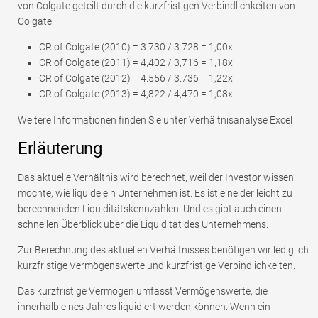
von Colgate geteilt durch die kurzfristigen Verbindlichkeiten von
Colgate.
CR of Colgate (2010) = 3.730 / 3.728 = 1,00x
CR of Colgate (2011) = 4,402 / 3,716 = 1,18x
CR of Colgate (2012) = 4.556 / 3.736 = 1,22x
CR of Colgate (2013) = 4,822 / 4,470 = 1,08x
Weitere Informationen finden Sie unter Verhältnisanalyse Excel
Erläuterung
Das aktuelle Verhältnis wird berechnet, weil der Investor wissen
möchte, wie liquide ein Unternehmen ist. Es ist eine der leicht zu
berechnenden Liquiditätskennzahlen. Und es gibt auch einen
schnellen Überblick über die Liquidität des Unternehmens.
Zur Berechnung des aktuellen Verhältnisses benötigen wir lediglich
kurzfristige Vermögenswerte und kurzfristige Verbindlichkeiten.
Das kurzfristige Vermögen umfasst Vermögenswerte, die
innerhalb eines Jahres liquidiert werden können. Wenn ein