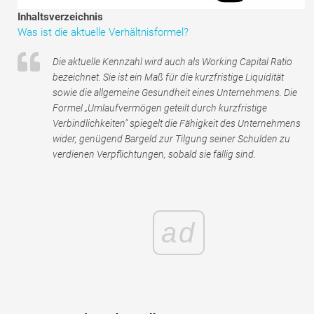
Tutorials zur Finanzmodellierung
Inhaltsverzeichnis
Was ist die aktuelle Verhältnisformel?
Vollständige Form
Die aktuelle Kennzahl wird auch als Working Capital Ratio
Risikomanagement-Tutorials
bezeichnet. Sie ist ein Maß für die kurzfristige Liquidität
sowie die allgemeine Gesundheit eines Unternehmens. Die
Formel „Umlaufvermögen geteilt durch kurzfristige
Verbindlichkeiten“ spiegelt die Fähigkeit des Unternehmens
wider, genügend Bargeld zur Tilgung seiner Schulden zu
verdienen Verpflichtungen, sobald sie fällig sind.
ad