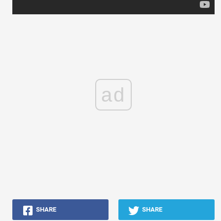
ad
SHARE
SHARE