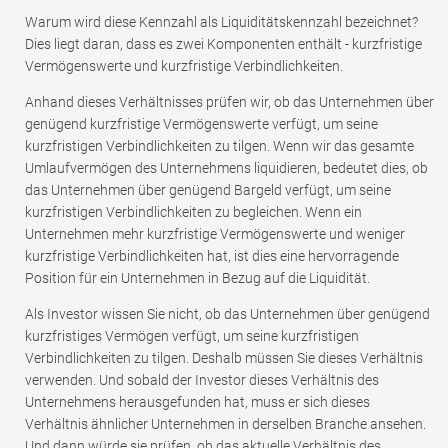
Warum wird diese Kennzahl als Liquiditätskennzahl bezeichnet?
Dies liegt daran, dass es zwei Komponenten enthält - kurzfristige
Vermögenswerte und kurzfristige Verbindlichkeiten.
Anhand dieses Verhältnisses prüfen wir, ob das Unternehmen über
genügend kurzfristige Vermögenswerte verfügt, um seine
kurzfristigen Verbindlichkeiten zu tilgen. Wenn wir das gesamte
Umlaufvermögen des Unternehmens liquidieren, bedeutet dies, ob
das Unternehmen über genügend Bargeld verfügt, um seine
kurzfristigen Verbindlichkeiten zu begleichen. Wenn ein
Unternehmen mehr kurzfristige Vermögenswerte und weniger
kurzfristige Verbindlichkeiten hat, ist dies eine hervorragende
Position für ein Unternehmen in Bezug auf die Liquidität.
Als Investor wissen Sie nicht, ob das Unternehmen über genügend
kurzfristiges Vermögen verfügt, um seine kurzfristigen
Verbindlichkeiten zu tilgen. Deshalb müssen Sie dieses Verhältnis
verwenden. Und sobald der Investor dieses Verhältnis des
Unternehmens herausgefunden hat, muss er sich dieses
Verhältnis ähnlicher Unternehmen in derselben Branche ansehen.
Und dann würde sie prüfen, ob das aktuelle Verhältnis des