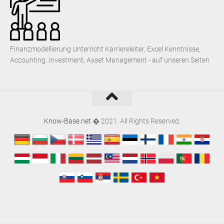
Finanzmodellierung Unterricht Karriereleiter, Excel Kenntnisse,
Accounting, Investment, Asset Management - auf unseren Seiten
Know-Base.net
� 2021. All Rights Reserved.