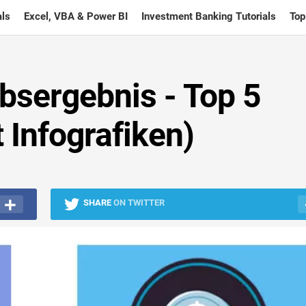
ls
Excel, VBA & Power BI
Investment Banking Tutorials
Top
bsergebnis - Top 5
 Infografiken)
SHARE
ON TWITTER