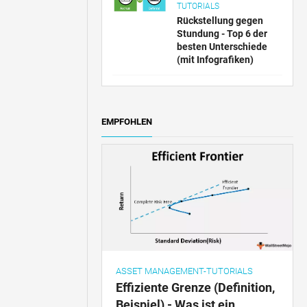
TUTORIALS
Rückstellung gegen
Stundung - Top 6 der
besten Unterschiede
(mit Infografiken)
EMPFOHLEN
ASSET MANAGEMENT-TUTORIALS
Effiziente Grenze (Definition,
Beispiel) - Was ist ein