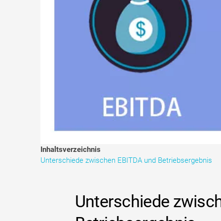
Inhaltsverzeichnis
Unterschiede zwischen EBITDA und Betriebsergebnis
Unterschiede zwisc