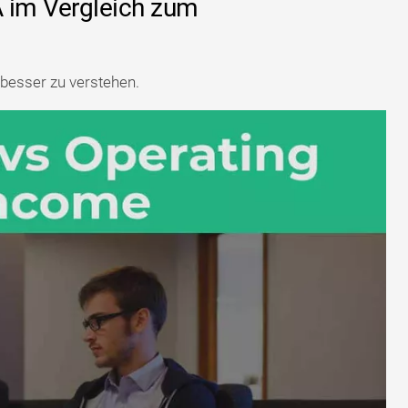
 im Vergleich zum
 besser zu verstehen.