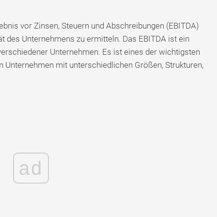
ebnis vor Zinsen, Steuern und Abschreibungen (EBITDA)
tät des Unternehmens zu ermitteln. Das EBITDA ist ein
 verschiedener Unternehmen. Es ist eines der wichtigsten
n Unternehmen mit unterschiedlichen Größen, Strukturen,
ad