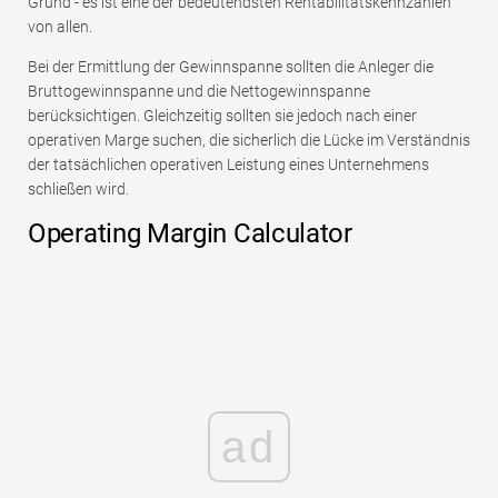
Grund - es ist eine der bedeutendsten Rentabilitätskennzahlen
von allen.
Bei der Ermittlung der Gewinnspanne sollten die Anleger die
Bruttogewinnspanne und die Nettogewinnspanne
berücksichtigen. Gleichzeitig sollten sie jedoch nach einer
operativen Marge suchen, die sicherlich die Lücke im Verständnis
der tatsächlichen operativen Leistung eines Unternehmens
schließen wird.
Operating Margin Calculator
ad