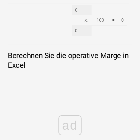
0
100
=
0
X.
0
Berechnen Sie die operative Marge in
Excel
ad