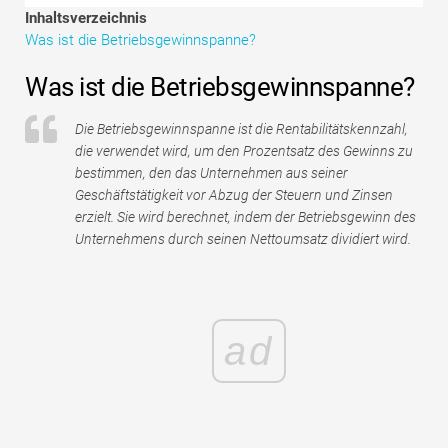
Tutorials zur Finanzmodellierung
Inhaltsverzeichnis
Was ist die Betriebsgewinnspanne?
Vollständige Form
Was ist die Betriebsgewinnspanne?
Risikomanagement-Tutorials
Die Betriebsgewinnspanne ist die Rentabilitätskennzahl,
die verwendet wird, um den Prozentsatz des Gewinns zu
bestimmen, den das Unternehmen aus seiner
Geschäftstätigkeit vor Abzug der Steuern und Zinsen
erzielt. Sie wird berechnet, indem der Betriebsgewinn des
Unternehmens durch seinen Nettoumsatz dividiert wird.
ad