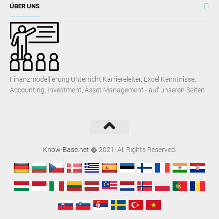
ÜBER UNS
Finanzmodellierung Unterricht Karriereleiter, Excel Kenntnisse,
Accounting, Investment, Asset Management - auf unseren Seiten
Know-Base.net
� 2021. All Rights Reserved.