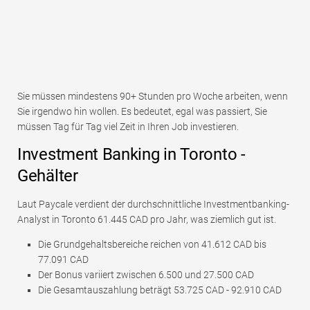
Sie müssen mindestens 90+ Stunden pro Woche arbeiten, wenn
Sie irgendwo hin wollen. Es bedeutet, egal was passiert, Sie
müssen Tag für Tag viel Zeit in Ihren Job investieren.
Investment Banking in Toronto -
Gehälter
Laut Paycale verdient der durchschnittliche Investmentbanking-
Analyst in Toronto 61.445 CAD pro Jahr, was ziemlich gut ist.
Die Grundgehaltsbereiche reichen von 41.612 CAD bis
77.091 CAD
Der Bonus variiert zwischen 6.500 und 27.500 CAD
Die Gesamtauszahlung beträgt 53.725 CAD - 92.910 CAD