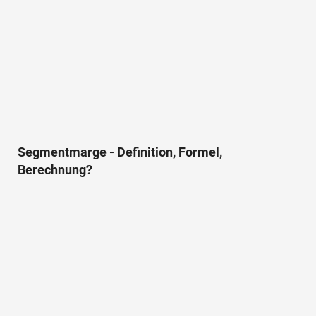
Segmentmarge - Definition, Formel,
Berechnung?