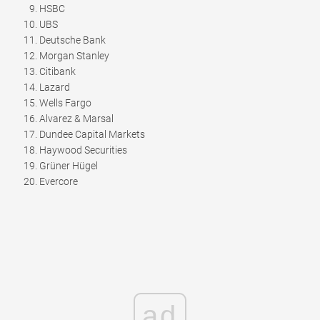
HSBC
UBS
Deutsche Bank
Morgan Stanley
Citibank
Lazard
Wells Fargo
Alvarez & Marsal
Dundee Capital Markets
Haywood Securities
Grüner Hügel
Evercore
ad