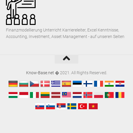
Finanzmodellierung Unterricht Karriereleiter, Excel Kenntnisse,
Accounting, Investment, Asset Management - auf unseren Seiten
Know-Base.net
� 2021. All Rights Reserved.