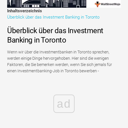
Tutorials zur Finanzmodellierung
Inhaltsverzeichnis
Überblick über das Investment Banking in Toronto
Vollständige Form
Überblick über das Investment
Risikomanagement-Tutorials
Banking in Toronto
Wenn wir über die Investmentbanken in Toronto sprechen,
werden einige Dinge hervorgehoben. Hier sind die wenigen
Faktoren, die Sie bemerken werden, wenn Sie sich jemals für
einen Investmentbanking-Job in Toronto bewerben -
ad