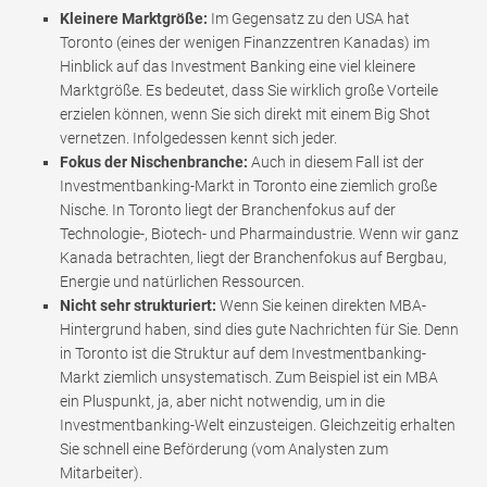
Kleinere Marktgröße:
Im Gegensatz zu den USA hat
Toronto (eines der wenigen Finanzzentren Kanadas) im
Hinblick auf das Investment Banking eine viel kleinere
Marktgröße. Es bedeutet, dass Sie wirklich große Vorteile
erzielen können, wenn Sie sich direkt mit einem Big Shot
vernetzen. Infolgedessen kennt sich jeder.
Fokus der Nischenbranche:
Auch in diesem Fall ist der
Investmentbanking-Markt in Toronto eine ziemlich große
Nische. In Toronto liegt der Branchenfokus auf der
Technologie-, Biotech- und Pharmaindustrie. Wenn wir ganz
Kanada betrachten, liegt der Branchenfokus auf Bergbau,
Energie und natürlichen Ressourcen.
Nicht sehr strukturiert:
Wenn Sie keinen direkten MBA-
Hintergrund haben, sind dies gute Nachrichten für Sie. Denn
in Toronto ist die Struktur auf dem Investmentbanking-
Markt ziemlich unsystematisch. Zum Beispiel ist ein MBA
ein Pluspunkt, ja, aber nicht notwendig, um in die
Investmentbanking-Welt einzusteigen. Gleichzeitig erhalten
Sie schnell eine Beförderung (vom Analysten zum
Mitarbeiter).