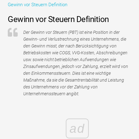
Gewinn vor Steuern Definition
Tutorials zur Finanzmodellierung
Gewinn vor Steuern Definition
Vollständige Form
Der Gewinn vor Steuern (PBT) ist eine Position in der
Risikomanagement-Tutorials
Gewinn- und Verlustrechnung eines Unternehmens, die
den Gewinn misst, der nach Berücksichtigung von
Betriebskosten wie COGS, VVG-Kosten, Abschreibungen
usw. sowie nicht betrieblichen Aufwendungen wie
Zinsaufwendungen, jedoch vor Zahlung, erzielt wird von
den Einkommenssteuern. Dies ist eine wichtige
Maßnahme, da sie die Gesamtrentabilität und Leistung
des Unternehmens vor der Zahlung von
Unternehmenssteuern angibt.
ad