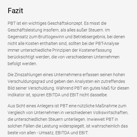
Fazit
PBT ist ein wichtiges Geschäftskonzept. Es misst die
Geschäftsleistung insofern, als alles außer Steuern. Im
Gegensatz zum Bruttogewinn und Betriebsergebnis, bei denen
nicht alle Kosten enthalten sind, sollten bei der PBT-Analyse
immer unterschiedliche Prinzipien der Kostenerfassung
berücksichtigt werden, die von verschiedenen Unternehmen
befolgt werden.
Die Zinszahlungen eines Unternehmens erfassen seinen hohen
Verschuldungsgrad und geben den Analysten ein zutreffendes
Bild seiner Verschuldung. Während PBT ein gutes Maß für diesen
Indikator ist, spüren EBITDA und EBIT nicht dasselbe.
Aus Sicht eines Anlegers ist PBT eine nützliche Maßnahme zum
Vergleich von Unternehmen in verschiedenen Volkswirtschaften,
die unterschiedlichen Steuern unterliegen. Inwieweit PBT in
solchen Fällen die Leistung widerspiegelt, ist wahrscheinlich das
beste von allen - Umsatz, EBITDA und EBIT.