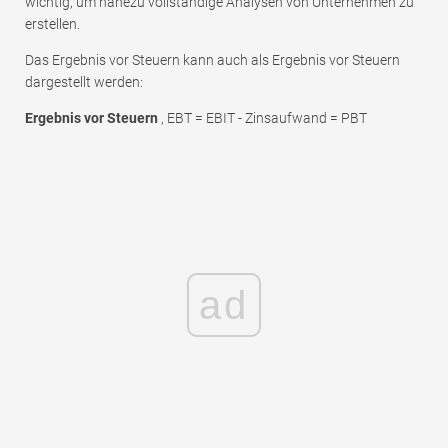
wichtig, um nahezu vollständige Analysen von Unternehmen zu
erstellen.
Das Ergebnis vor Steuern kann auch als Ergebnis vor Steuern
dargestellt werden:
Ergebnis vor Steuern
, EBT = EBIT - Zinsaufwand = PBT
ad