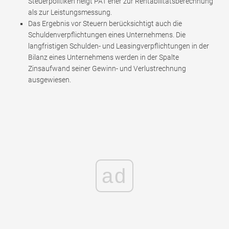
Steuerpolitiken neigt PAT eher zur Rentabilitätsberechnung
als zur Leistungsmessung.
Das Ergebnis vor Steuern berücksichtigt auch die
Schuldenverpflichtungen eines Unternehmens. Die
langfristigen Schulden- und Leasingverpflichtungen in der
Bilanz eines Unternehmens werden in der Spalte
Zinsaufwand seiner Gewinn- und Verlustrechnung
ausgewiesen.
ad