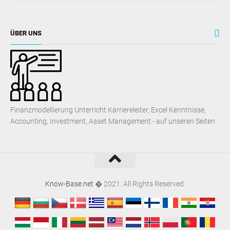
ÜBER UNS
Finanzmodellierung Unterricht Karriereleiter, Excel Kenntnisse,
Accounting, Investment, Asset Management - auf unseren Seiten
Know-Base.net
� 2021. All Rights Reserved.