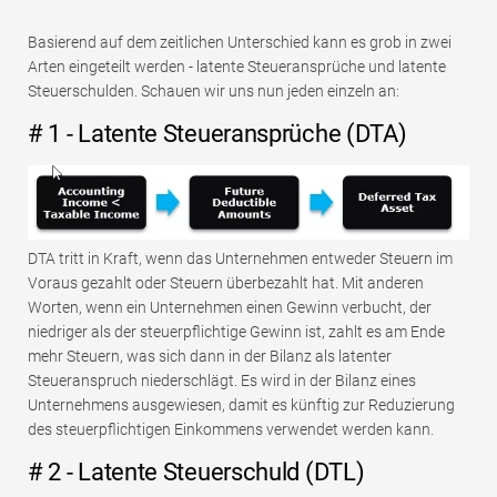
Basierend auf dem zeitlichen Unterschied kann es grob in zwei
Arten eingeteilt werden - latente Steueransprüche und latente
Steuerschulden. Schauen wir uns nun jeden einzeln an:
# 1 - Latente Steueransprüche (DTA)
DTA tritt in Kraft, wenn das Unternehmen entweder Steuern im
Voraus gezahlt oder Steuern überbezahlt hat. Mit anderen
Worten, wenn ein Unternehmen einen Gewinn verbucht, der
niedriger als der steuerpflichtige Gewinn ist, zahlt es am Ende
mehr Steuern, was sich dann in der Bilanz als latenter
Steueranspruch niederschlägt. Es wird in der Bilanz eines
Unternehmens ausgewiesen, damit es künftig zur Reduzierung
des steuerpflichtigen Einkommens verwendet werden kann.
# 2 - Latente Steuerschuld (DTL)