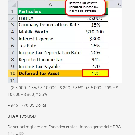
= ($ 5.000 - 15% * $ 10.000 - $ 800) * 35% - ($ 5.000 - 20% * $
10.000 - $ 800) * 35%
= 945 - 770 US-Dollar
DTA = 175 USD
Daher beträgt der am Ende des ersten Jahres gemeldete DBA
175 USD.