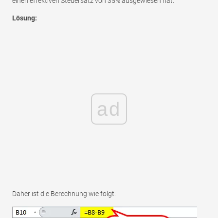
einen effektiven Steuersatz von 35% ausgewiesen hat.
Lösung:
ad
Daher ist die Berechnung wie folgt: