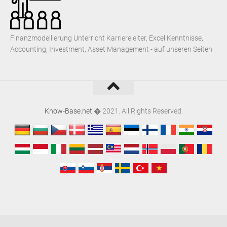
Finanzmodellierung Unterricht Karriereleiter, Excel Kenntnisse,
Accounting, Investment, Asset Management - auf unseren Seiten
Know-Base.net
� 2021. All Rights Reserved.