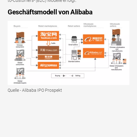
to-Customers- (B2C) Modelle erfolgt.
Geschäftsmodell von Alibaba
Quelle - Alibaba IPO Prospekt