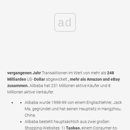
ad
vergangenen Jahr
Transaktionen im Wert von mehr als
248
Milliarden
US-
Dollar
abgewickelt
, mehr als Amazon und eBay
zusammen.
Alibaba hat 231 Millionen aktive Käufer und 8
Millionen aktive Verkäufer.
Alibaba wurde 1998-99 von einem Englischlehrer, Jack
Ma, gegründet und hat seinen Hauptsitz in Hangzhou,
China.
Alibaba besteht hauptsächlich aus zwei großen
Shopping-Websites: 1)
Taobao,
einem Consumer-to-