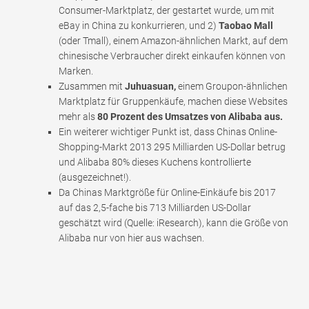
Consumer-Marktplatz, der gestartet wurde, um mit
eBay in China zu konkurrieren, und 2)
Taobao Mall
(oder Tmall), einem Amazon-ähnlichen Markt, auf dem
chinesische Verbraucher direkt einkaufen können von
Marken.
Zusammen mit
Juhuasuan,
einem Groupon-ähnlichen
Marktplatz für Gruppenkäufe, machen diese Websites
mehr als
80 Prozent des Umsatzes von Alibaba aus.
Ein weiterer wichtiger Punkt ist, dass Chinas Online-
Shopping-Markt 2013 295 Milliarden US-Dollar betrug
und Alibaba 80% dieses Kuchens kontrollierte
(ausgezeichnet!).
Da Chinas Marktgröße für Online-Einkäufe bis 2017
auf das 2,5-fache bis 713 Milliarden US-Dollar
geschätzt wird (Quelle: iResearch), kann die Größe von
Alibaba nur von hier aus wachsen.