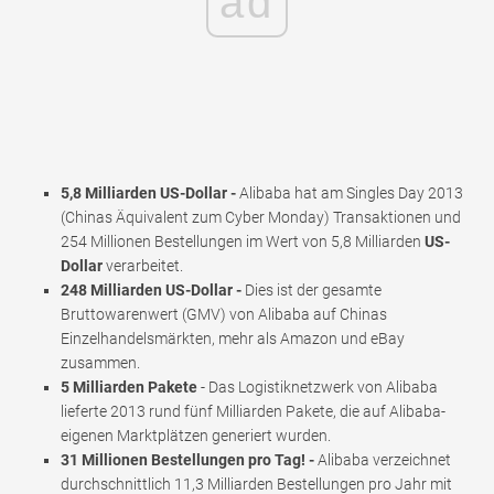
ad
5,8 Milliarden US-Dollar -
Alibaba hat am Singles Day 2013
(Chinas Äquivalent zum Cyber ​​Monday) Transaktionen und
254 Millionen Bestellungen im Wert von 5,8 Milliarden
US-
Dollar
verarbeitet.
248 Milliarden US-Dollar -
Dies ist der gesamte
Bruttowarenwert (GMV) von Alibaba auf Chinas
Einzelhandelsmärkten, mehr als Amazon und eBay
zusammen.
5 Milliarden Pakete
- Das Logistiknetzwerk von Alibaba
lieferte 2013 rund fünf Milliarden Pakete, die auf Alibaba-
eigenen Marktplätzen generiert wurden.
31 Millionen Bestellungen pro Tag! -
Alibaba verzeichnet
durchschnittlich 11,3 Milliarden Bestellungen pro Jahr mit