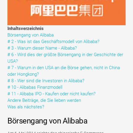
Tutorials zur Finanzmodellierung
Vollständige Form
Inhaltsverzeichnis
Risikomanagement-Tutorials
Börsengang von Alibaba
# 2 - Was ist das Geschäftsmodell von Alibaba?
# 3 - Warum dieser Name - Alibaba?
# 6 - Wird dies der größte Börsengang in der Geschichte der
USA?
# 7 - Warum in den USA an die Börse gehen, nicht in China
oder Hongkong?
# 8 - Wer sind die Investoren in Alibaba?
# 10 - Alibabas Finanzmodell
# 11 - Alibaba IPO - Kaufen oder nicht kaufen?
Andere Beiträge, die Sie lieben werden
Was als nächstes?
Börsengang von Alibaba