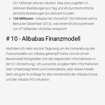
231 Millionen aktiven Käufern. Dies sind ungefähr 31
Millionen Bestellungen pro Tag und 49 durchschnittliche
jährliche Bestellungen pro aktivem Kunden.
136 Millionen -
Alibaba hat monatlich 136 Millionen aktive
Benutzer (Dezember 2013), was einem Bruttowarenwert
von 37 Milliarden US-Dollar entspricht
# 10 - Alibabas Finanzmodell
Nachdem ich mehr als drei Tage lang um die Vorbereitung des
Finanzmodells von Alibaba gekämpft hatte, konnte ich ein
Basismodell fertigstellen (mit den begrenzten Informationen in
der S-1-Einreichung). Ich wünschte, es gäbe mehr Informationen
über Umsatzsegmente und Kostendetails, aber dieses Modell
dient als gute Grundlage für das Verständnis der Alibaba Group
und der Alibaba IPO Valuation.