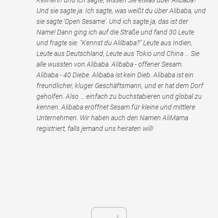
Und sie sagte ja. Ich sagte, was weißt du über Alibaba, und
sie sagte 'Open Sesame'. Und ich sagte ja, das ist der
Name! Dann ging ich auf die Straße und fand 30 Leute
und fragte sie: "Kennst du Alilbaba?" Leute aus Indien,
Leute aus Deutschland, Leute aus Tokio und China … Sie
alle wussten von Alibaba. Alibaba - offener Sesam.
Alibaba - 40 Diebe. Alibaba ist kein Dieb. Alibaba ist ein
freundlicher, kluger Geschäftsmann, und er hat dem Dorf
geholfen. Also … einfach zu buchstabieren und global zu
kennen. Alibaba eröffnet Sesam für kleine und mittlere
Unternehmen. Wir haben auch den Namen AliMama
registriert, falls jemand uns heiraten will!