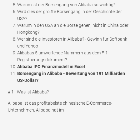
Warum ist der Börsengang von Alibaba so wichtig?
Wird dies der größte Börsengang in der Geschichte der
USA?
Warum in den USA an die Börse gehen, nicht in China oder
Hongkong?
Wer sind die Investoren in Alibaba? - Gewinn für Softbank
und Yahoo
Alibabas 5 umwerfende Nummern aus dem F-1-
Registrierungsdokument?
Alibaba IPO Finanzmodell in Excel
Börsengang in Alibaba - Bewertung von 191 Milliarden
US-Dollar?
# 1 - Was ist Alibaba?
Alibaba ist das profitabelste chinesische E-Commerce-
Unternehmen. Alibaba hat im