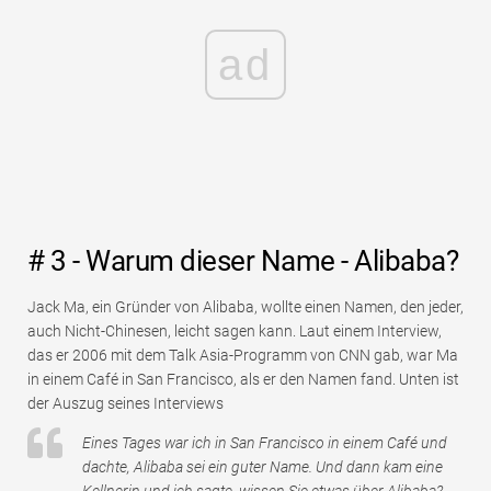
ad
# 3 - Warum dieser Name - Alibaba?
Jack Ma, ein Gründer von Alibaba, wollte einen Namen, den jeder,
auch Nicht-Chinesen, leicht sagen kann. Laut einem Interview,
das er 2006 mit dem Talk Asia-Programm von CNN gab, war Ma
in einem Café in San Francisco, als er den Namen fand. Unten ist
der Auszug seines Interviews
Eines Tages war ich in San Francisco in einem Café und
dachte, Alibaba sei ein guter Name. Und dann kam eine
Kellnerin und ich sagte, wissen Sie etwas über Alibaba?