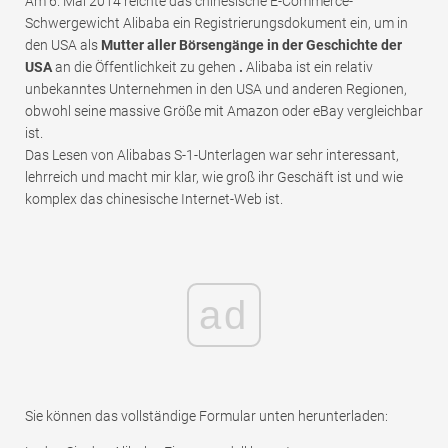
Am 6. Mai 2014 reichte das chinesische E-Commerce-
Schwergewicht Alibaba ein Registrierungsdokument ein, um in
den USA als
Mutter aller Börsengänge in der Geschichte der
USA
an die Öffentlichkeit zu gehen
.
Alibaba ist ein relativ
unbekanntes Unternehmen in den USA und anderen Regionen,
obwohl seine massive Größe mit Amazon oder eBay vergleichbar
ist.
Das Lesen von Alibabas S-1-Unterlagen war sehr interessant,
lehrreich und macht mir klar, wie groß ihr Geschäft ist und wie
komplex das chinesische Internet-Web ist.
ad
Sie können das vollständige Formular unten herunterladen: