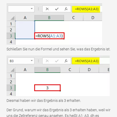
Schließen Sie nun die Formel und sehen Sie, was das Ergebnis ist.
Diesmal haben wir das Ergebnis als 3 erhalten.
Der Grund, warum wir das Ergebnis als 3 erhalten haben, weil wir
uns die Zellreferenz genau ansehen. Es heißt A1: A3, dh es