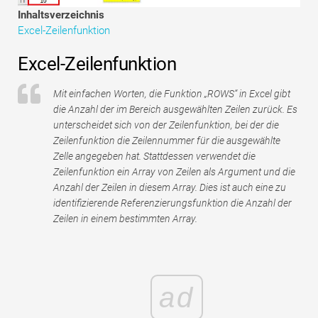
Tutorials zur Finanzmodellierung
Inhaltsverzeichnis
Excel-Zeilenfunktion
Vollständige Form
Excel-Zeilenfunktion
Risikomanagement-Tutorials
Mit einfachen Worten, die Funktion „ROWS“ in Excel gibt
die Anzahl der im Bereich ausgewählten Zeilen zurück. Es
unterscheidet sich von der Zeilenfunktion, bei der die
Zeilenfunktion die Zeilennummer für die ausgewählte
Zelle angegeben hat. Stattdessen verwendet die
Zeilenfunktion ein Array von Zeilen als Argument und die
Anzahl der Zeilen in diesem Array. Dies ist auch eine zu
identifizierende Referenzierungsfunktion die Anzahl der
Zeilen in einem bestimmten Array.
ad