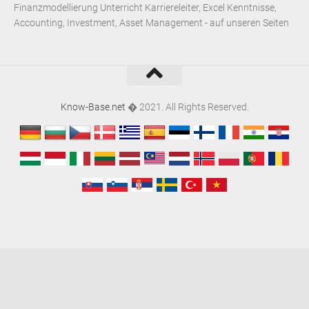
Finanzmodellierung Unterricht Karriereleiter, Excel Kenntnisse,
Accounting, Investment, Asset Management - auf unseren Seiten
Know-Base.net
� 2021. All Rights Reserved.