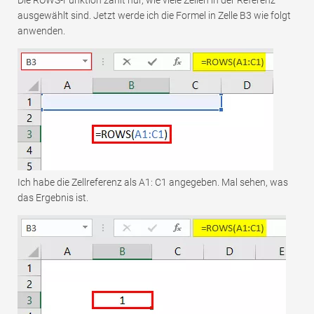
Die ROWS-Funktion zählt nur, wie viele Zeilen in der Referenz
ausgewählt sind. Jetzt werde ich die Formel in Zelle B3 wie folgt
anwenden.
Ich habe die Zellreferenz als A1: C1 angegeben. Mal sehen, was
das Ergebnis ist.