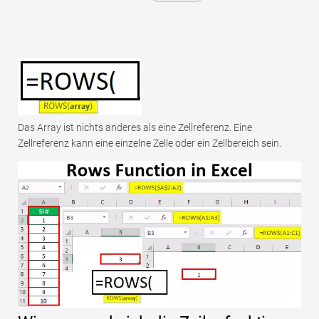
Das Array ist nichts anderes als eine Zellreferenz. Eine
Zellreferenz kann eine einzelne Zelle oder ein Zellbereich sein.