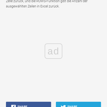
Zelle zurück, und die ROWS-Funktion gibt die Anzahl der
ausgewählten Zeilen in Excel zurück.
ad
SHARE
SHARE