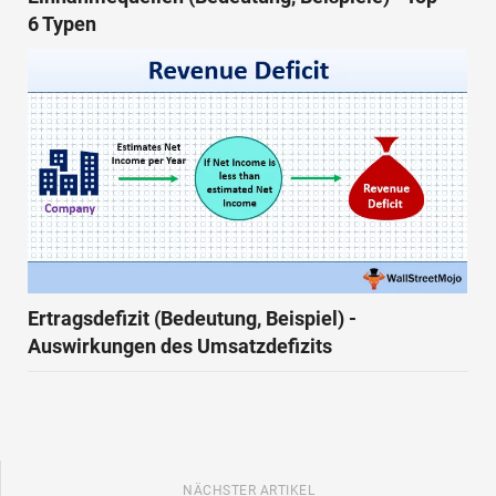
6 Typen
Ertragsdefizit (Bedeutung, Beispiel) -
Auswirkungen des Umsatzdefizits
NÄCHSTER ARTIKEL