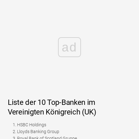
ad
Liste der 10 Top-Banken im
Vereinigten Königreich (UK)
HSBC Holdings
Lloyds Banking Group
Royal Bank of Scotland Gruppe