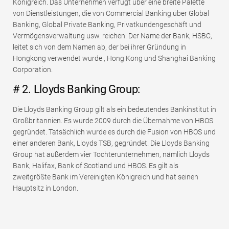
Königreich. Das Unternehmen verfügt über eine breite Palette
von Dienstleistungen, die von Commercial Banking über Global
Banking, Global Private Banking, Privatkundengeschäft und
Vermögensverwaltung usw. reichen. Der Name der Bank, HSBC,
leitet sich von dem Namen ab, der bei ihrer Gründung in
Hongkong verwendet wurde , Hong Kong und Shanghai Banking
Corporation.
# 2. Lloyds Banking Group:
Die Lloyds Banking Group gilt als ein bedeutendes Bankinstitut in
Großbritannien. Es wurde 2009 durch die Übernahme von HBOS
gegründet. Tatsächlich wurde es durch die Fusion von HBOS und
einer anderen Bank, Lloyds TSB, gegründet. Die Lloyds Banking
Group hat außerdem vier Tochterunternehmen, nämlich Lloyds
Bank, Halifax, Bank of Scotland und HBOS. Es gilt als
zweitgrößte Bank im Vereinigten Königreich und hat seinen
Hauptsitz in London.