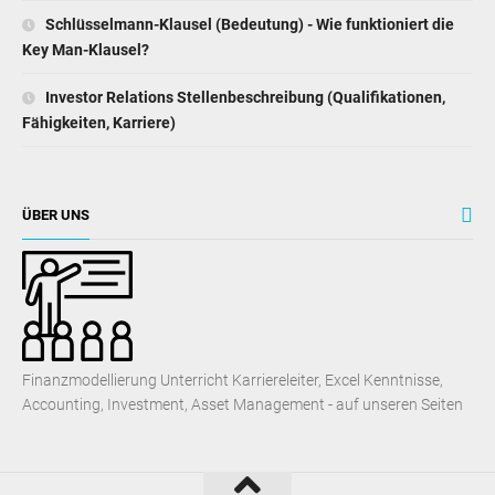
Schlüsselmann-Klausel (Bedeutung) - Wie funktioniert die
Key Man-Klausel?
Investor Relations Stellenbeschreibung (Qualifikationen,
Fähigkeiten, Karriere)
ÜBER UNS
Finanzmodellierung Unterricht Karriereleiter, Excel Kenntnisse,
Accounting, Investment, Asset Management - auf unseren Seiten