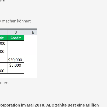
hy machen können:
ieren.
orporation im Mai 2018. ABC zahlte Best eine Million