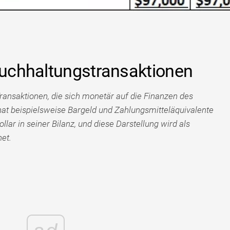
 Buchhaltungstransaktionen
ransaktionen, die sich monetär auf die Finanzen des
t beispielsweise Bargeld und Zahlungsmitteläquivalente
llar in seiner Bilanz, und diese Darstellung wird als
et.