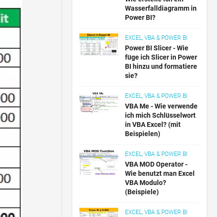
Wasserfalldiagramm in
Power BI?
EXCEL, VBA & POWER BI
Power BI Slicer - Wie
füge ich Slicer in Power
BI hinzu und formatiere
sie?
EXCEL, VBA & POWER BI
VBA Me - Wie verwende
ich mich Schlüsselwort
in VBA Excel? (mit
Beispielen)
EXCEL, VBA & POWER BI
VBA MOD Operator -
Wie benutzt man Excel
VBA Modulo?
(Beispiele)
EXCEL, VBA & POWER BI