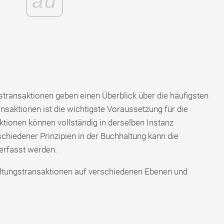
ad
stransaktionen geben einen Überblick über die häufigsten
saktionen ist die wichtigste Voraussetzung für die
tionen können vollständig in derselben Instanz
rschiedener Prinzipien in der Buchhaltung kann die
erfasst werden.
ltungstransaktionen auf verschiedenen Ebenen und