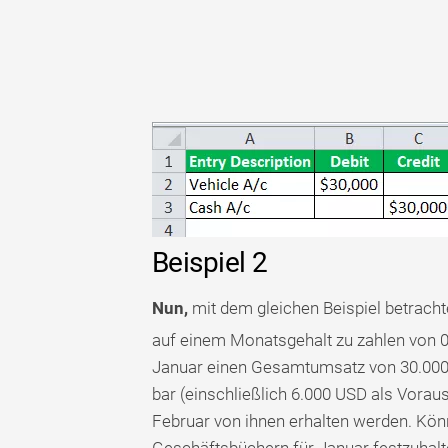
Beispiel 2
Nun,
mit dem gleichen Beispiel betrachte
auf einem Monatsgehalt zu zahlen von 
Januar einen Gesamtumsatz von 30.000 U
bar (einschließlich 6.000 USD als Vorau
Februar von ihnen erhalten werden. Könn
Geschäftsbüchern für Januar festzuhal