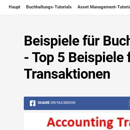
Skip
Haupt
Buchhaltungs-Tutorials
Asset Management-Tutoria
to
content
Beispiele für Bu
- Top 5 Beispiele
Transaktionen
SHARE
ON FACEBOOK