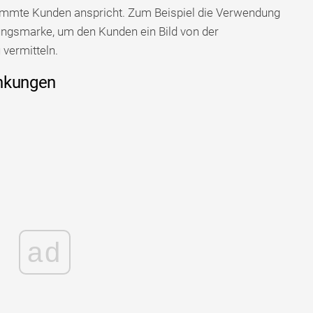
timmte Kunden anspricht. Zum Beispiel die Verwendung
dungsmarke, um den Kunden ein Bild von der
 vermitteln.
änkungen
ad