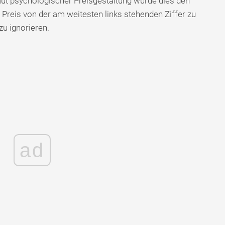
laut psychologischer Preisgestaltung würde dies den
 Preis von der am weitesten links stehenden Ziffer zu
u ignorieren.
ad