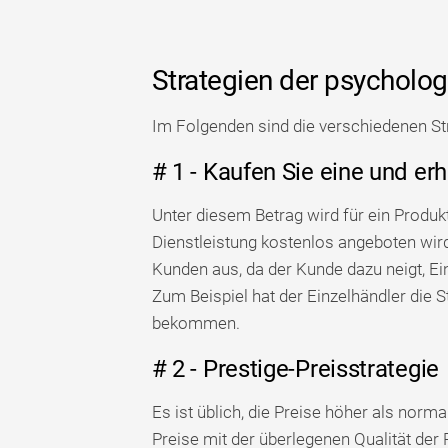
Strategien der psycholog
Im Folgenden sind die verschiedenen St
# 1 - Kaufen Sie eine und erh
Unter diesem Betrag wird für ein Produkt
Dienstleistung kostenlos angeboten wird
Kunden aus, da der Kunde dazu neigt, Ein
Zum Beispiel hat der Einzelhändler die 
bekommen.
# 2 - Prestige-Preisstrategie
Es ist üblich, die Preise höher als norma
Preise mit der überlegenen Qualität der 