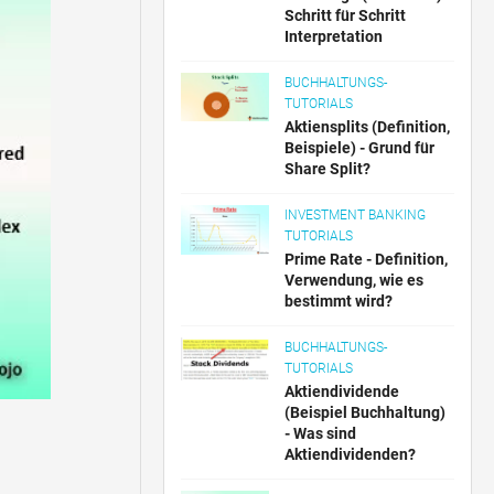
Schritt für Schritt
Interpretation
BUCHHALTUNGS-
TUTORIALS
Aktiensplits (Definition,
Beispiele) - Grund für
Share Split?
INVESTMENT BANKING
TUTORIALS
Prime Rate - Definition,
Verwendung, wie es
bestimmt wird?
BUCHHALTUNGS-
TUTORIALS
Aktiendividende
(Beispiel Buchhaltung)
- Was sind
Aktiendividenden?