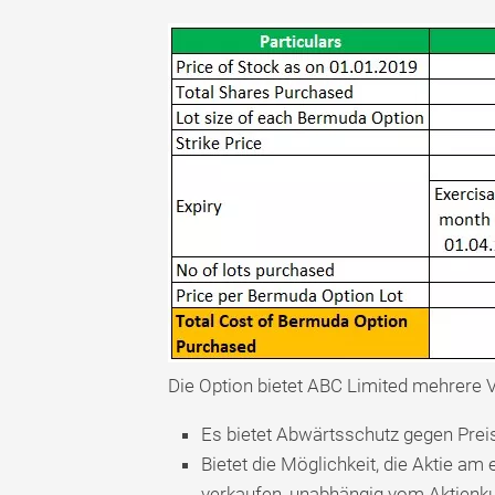
Die Option bietet ABC Limited mehrere V
Es bietet Abwärtsschutz gegen Preis
Bietet die Möglichkeit, die Aktie a
verkaufen, unabhängig vom Aktienku