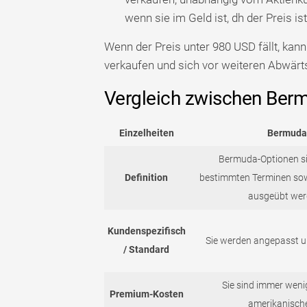
wenn sie im Geld ist, dh der Preis is
Wenn der Preis unter 980 USD fällt, kan
verkaufen und sich vor weiteren Abwär
Vergleich zwischen Ber
Einzelheiten
Bermuda
Bermuda-Optionen si
Definition
bestimmten Terminen so
ausgeübt wer
Kundenspezifisch
Sie werden angepasst un
/ Standard
Sie sind immer weni
Premium-Kosten
amerikanisch