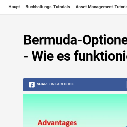
Skip
Haupt
Buchhaltungs-Tutorials
Asset Management-Tutoria
to
content
Bermuda-Optionen 
- Wie es funktioni
SHARE
ON FACEBOOK