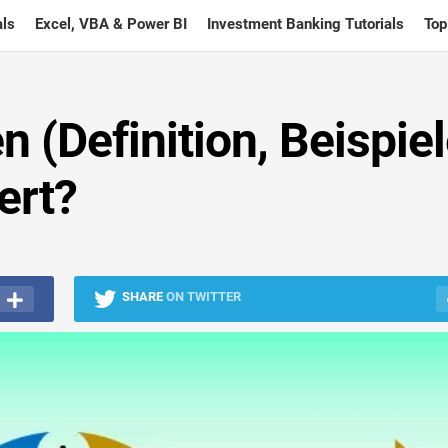
ls
Excel, VBA & Power BI
Investment Banking Tutorials
Top
(Definition, Beispiel
ert?
SHARE
ON TWITTER