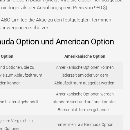
t niedriger als der Ausübungspreis Preis von 980 $).
n ABC Limited die Aktie zu den festgelegten Terminen
tsbewegungen schützen.
muda Option und American Option
 Option
Amerikanische Option
nd Optionen, die zu
Amerikanische Optionen können
wie zum Ablaufzeitraum
jederzeit am oder vor dem
den können.
Ablaufzeitraum ausgeübt werden.
Amerikanische Optionen werden
d bilateral gehandelt.
standardisiert und auf anerkannten
Börsenplattformen gehandelt.
ger im Vergleich zu
Immer mehr als Bermuda Option.
en Optionen.