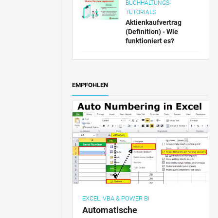
BUCHHALTUNGS-
TUTORIALS
Aktienkaufvertrag
(Definition) - Wie
funktioniert es?
EMPFOHLEN
EXCEL, VBA & POWER BI
Automatische