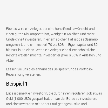
Ebenso wird ein Anleger, der eine hohe Rendite wünscht und
einen guten Risikoappetit hat, weniger in Anleihen und mehr
Ungleichheit investieren. In einem solchen Fall ist das Szenario
umgekehrt, und er investiert 70 bis 80% in Eigenkapital und 30
bis 20% in Anleihen. Wenn ein Anleger eine durchschnittliche
Rendite erzielen möchte, investiert er jeweils 50% in Anleihen und
Aktien.
Lassen Sie uns dies anhand des Beispiels für das Portfolio-
Rebalancing verstehen.
Beispiel 1
Erica ist eine Kleininvestorin, die durch ihren regulären Job etwas
Geld (1.000 USD) gespart hat, um an der Börse zu investieren,
und eine Investorin mit Appetit auf geringes Risiko und