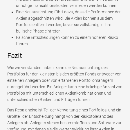
unnötige Transaktionskosten vermieden werden können.
Eine Neuausrichtung führt dazu, dass die Performance der
Aktien abgeschnitten wird. Die Aktien können aus dem
Portfolio entfernt werden, bevor sie vollständig in ihre
bullische Phase eintreten.
Falsche Entscheidungen können zu einem höheren Risiko
führen.
Fazit
Wie wir verstanden haben, kann die Neuausrichtung des
Portfolios für den kleinsten bis den größten Fonds entweder von
einzelnen Anlegern oder von erfahrenen Portfoliomanagern
durchgeführt werden. Ein Anleger kann eine beliebige Anzahl von
Portfolios mit unterschiedlichen Aktienkombinationen und
unterschiedlichen Risiken und Erträgen führen.
Das Rebalancing ist Teil der Verwaltung eines Portfolios, und ein
Großteil der Entscheidung hängt von der Risikotoleranz des
Anlegers ab. Anlegern stehen bestimmte Tools und Software zur
Verfügung, mit denen sie die Wertentwicklung ihrer Aktien in