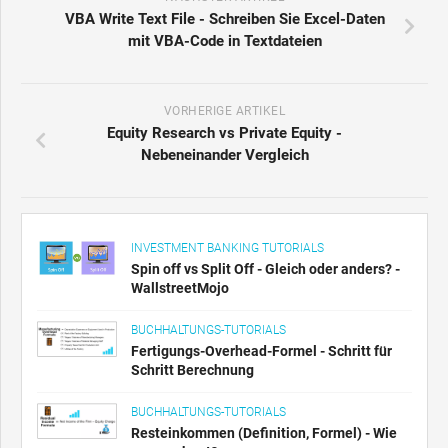
VBA Write Text File - Schreiben Sie Excel-Daten
mit VBA-Code in Textdateien
VORHERIGE ARTIKEL
Equity Research vs Private Equity -
Nebeneinander Vergleich
INVESTMENT BANKING TUTORIALS
Spin off vs Split Off - Gleich oder anders? -
WallstreetMojo
BUCHHALTUNGS-TUTORIALS
Fertigungs-Overhead-Formel - Schritt für
Schritt Berechnung
BUCHHALTUNGS-TUTORIALS
Resteinkommen (Definition, Formel) - Wie