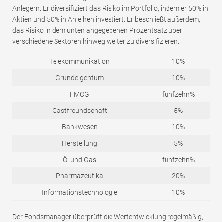
Anlegern. Er diversifiziert das Risiko im Portfolio, indem er 50% in
Aktien und 50% in Anleihen investiert. Er beschließt außerdem,
das Risiko in dem unten angegebenen Prozentsatz über
verschiedene Sektoren hinweg weiter zu diversifizieren.
Telekommunikation
10%
Grundeigentum
10%
FMCG
fünfzehn%
Gastfreundschaft
5%
Bankwesen
10%
Herstellung
5%
Öl und Gas
fünfzehn%
Pharmazeutika
20%
Informationstechnologie
10%
Der Fondsmanager überprüft die Wertentwicklung regelmäßig,