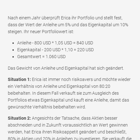
Nach einem Jahr überprüft Erica ihr Portfolio und stellt fest,
dass der Wert der Anleihe um 5% und das Eigenkapital um 10%
steigen. Ihr neuer Portfoliowert ist:
Anleihe - 800 USD * 1,05 USD = 840 USD
Eigenkapital - 200 USD * 1,10 = 220 USD
Gesamtwert = 1.060 USD
Das Gewicht von Anleihe und Eigenkapital hat sich geändert.
Situation 1:
Erica ist immer noch risikoavers und möchte wieder
ein Verhältnis von Anleihe und Eigenkapital von 80:20
beibehalten. In diesem Fall verkauft sie zum Ausgleich des
Portfolios etwas Eigenkapital und kauft eine Anleihe, damit das
gewünschte Verhältnis beibehalten wird.
Situation 2:
Angesichts der Tatsache, dass Aktien besser
abschneiden und in Zukunft voraussichtlich an Wert gewinnen
werden, hat Erica ihren Risikoappetit geändert und beschließt,
80% in Aktien und 20% in Anleihen zu investieren. Sie verkauft die