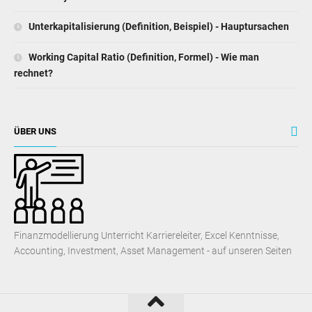
Unterkapitalisierung (Definition, Beispiel) - Hauptursachen
Working Capital Ratio (Definition, Formel) - Wie man
rechnet?
ÜBER UNS
Finanzmodellierung Unterricht Karriereleiter, Excel Kenntnisse,
Accounting, Investment, Asset Management - auf unseren Seiten