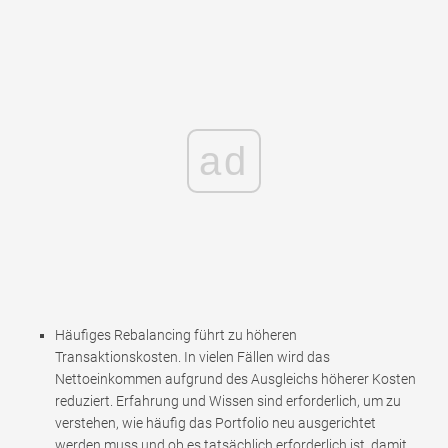
ad
Häufiges Rebalancing führt zu höheren
Transaktionskosten. In vielen Fällen wird das
Nettoeinkommen aufgrund des Ausgleichs höherer Kosten
reduziert. Erfahrung und Wissen sind erforderlich, um zu
verstehen, wie häufig das Portfolio neu ausgerichtet
werden muss und ob es tatsächlich erforderlich ist, damit