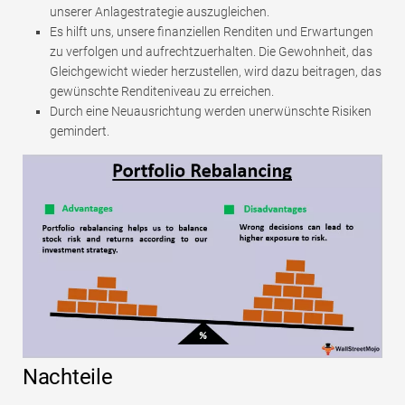
unserer Anlagestrategie auszugleichen.
Es hilft uns, unsere finanziellen Renditen und Erwartungen
zu verfolgen und aufrechtzuerhalten. Die Gewohnheit, das
Gleichgewicht wieder herzustellen, wird dazu beitragen, das
gewünschte Renditeniveau zu erreichen.
Durch eine Neuausrichtung werden unerwünschte Risiken
gemindert.
Nachteile