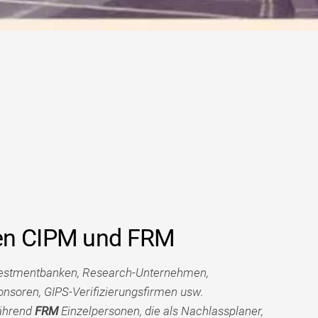
en CIPM und FRM
nvestmentbanken, Research-Unternehmen,
soren, GIPS-Verifizierungsfirmen usw.
während
FRM
Einzelpersonen, die als Nachlassplaner,