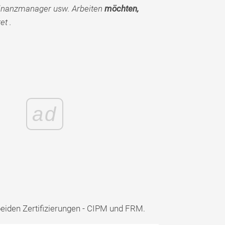
Finanzmanager usw. Arbeiten
möchten,
et .
ad
beiden Zertifizierungen - CIPM und FRM.