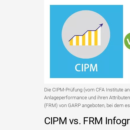
Die CIPM-Prüfung (vom CFA Institute a
Anlageperformance und ihren Attributen.
(FRM) von GARP angeboten, bei dem e
CIPM vs. FRM Infogr