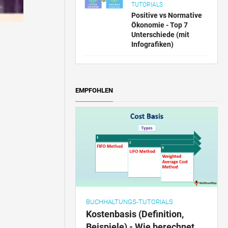
TUTORIALS
Positive vs Normative
Ökonomie - Top 7
Unterschiede (mit
Infografiken)
EMPFOHLEN
BUCHHALTUNGS-TUTORIALS
Kostenbasis (Definition,
Beispiele) - Wie berechnet