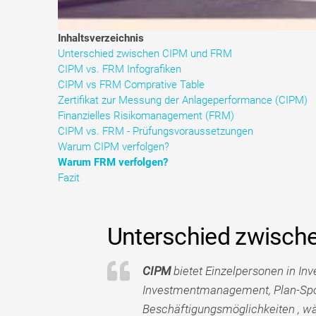
Inhaltsverzeichnis
Unterschied zwischen CIPM und FRM
CIPM vs. FRM Infografiken
CIPM vs FRM Comprative Table
Zertifikat zur Messung der Anlageperformance (CIPM)
Finanzielles Risikomanagement (FRM)
CIPM vs. FRM - Prüfungsvoraussetzungen
Warum CIPM verfolgen?
Warum FRM verfolgen?
Fazit
Unterschied zwisch
CIPM
bietet Einzelpersonen in I
Investmentmanagement, Plan-Spon
Beschäftigungsmöglichkeiten , 