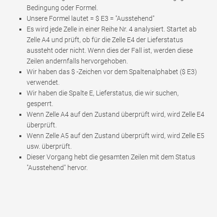
Bedingung oder Formel.
Unsere Formel lautet = $ E3 = "Ausstehend"
Es wird jede Zelle in einer Reihe Nr. 4 analysiert. Startet ab
Zelle A4 und prüft, ob für die Zelle E4 der Lieferstatus
aussteht oder nicht. Wenn dies der Fall ist, werden diese
Zeilen andernfalls hervorgehoben.
Wir haben das $ -Zeichen vor dem Spaltenalphabet ($ E3)
verwendet.
Wir haben die Spalte E, Lieferstatus, die wir suchen,
gesperrt.
Wenn Zelle A4 auf den Zustand überprüft wird, wird Zelle E4
überprüft.
Wenn Zelle A5 auf den Zustand überprüft wird, wird Zelle E5
usw. überprüft.
Dieser Vorgang hebt die gesamten Zeilen mit dem Status
"Ausstehend" hervor.