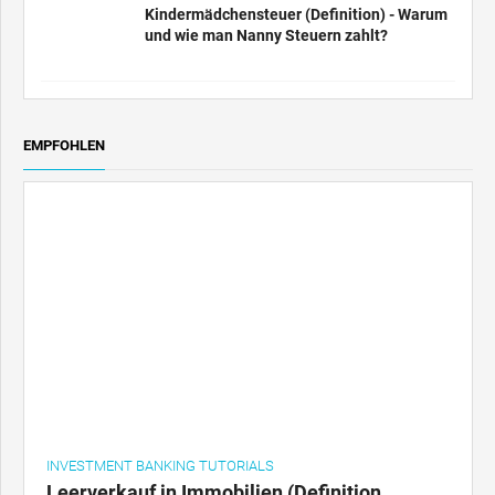
und wie man Nanny Steuern zahlt?
EMPFOHLEN
INVESTMENT BANKING TUTORIALS
Leerverkauf in Immobilien (Definition,
Beispiel) - Wie es funktioniert?