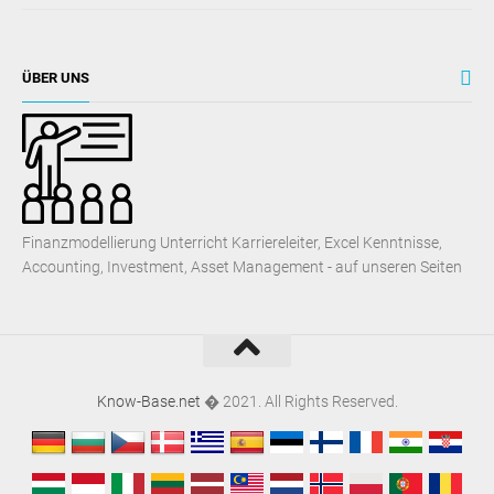
ÜBER UNS
Finanzmodellierung Unterricht Karriereleiter, Excel Kenntnisse,
Accounting, Investment, Asset Management - auf unseren Seiten
Know-Base.net
� 2021. All Rights Reserved.