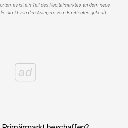
rten, es ist ein Teil des Kapitalmarktes, an dem neue
ie direkt von den Anlegern vom Emittenten gekauft
ad
m Primärmarkt beschaffen?