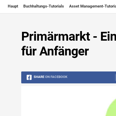
Skip
Haupt
Buchhaltungs-Tutorials
Asset Management-Tutoria
to
content
Primärmarkt - Ein
für Anfänger
SHARE
ON FACEBOOK