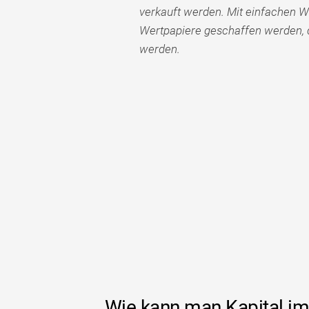
verkauft werden. Mit einfachen Wo
Wertpapiere geschaffen werden, d
werden.
Wie kann man Kapital i