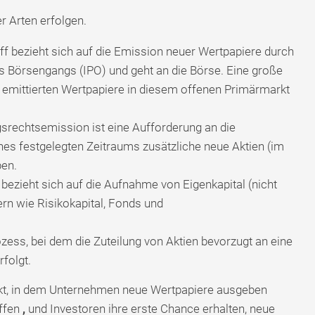
r Arten erfolgen.
ff bezieht sich auf die Emission neuer Wertpapiere durch
Börsengangs (IPO) und geht an die Börse. Eine große
 emittierten Wertpapiere in diesem offenen Primärmarkt
rechtsemission ist eine Aufforderung an die
nes festgelegten Zeitraums zusätzliche neue Aktien (im
ben.
s bezieht sich auf die Aufnahme von Eigenkapital (nicht
rn wie Risikokapital, Fonds und
ozess, bei dem die Zuteilung von Aktien bevorzugt an eine
folgt.
rkt, in dem Unternehmen neue Wertpapiere ausgeben
ffen
,
und Investoren ihre erste Chance erhalten, neue