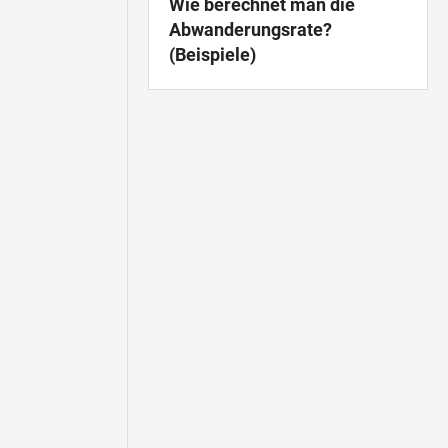
Wie berechnet man die
Abwanderungsrate?
(Beispiele)