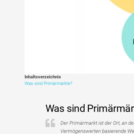
Inhaltsverzeichnis
Was sind Primärmärkte?
Was sind Primärmär
Der Primärmarkt ist der Ort, an d
Vermögenswerten basierende Wert