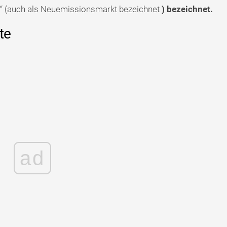
t“ (auch als Neuemissionsmarkt bezeichnet
) bezeichnet.
te
ad