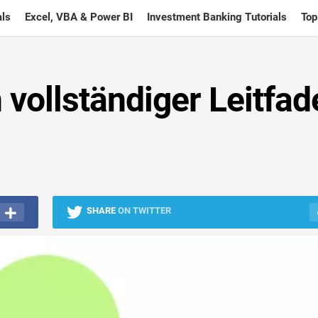
ls
Excel, VBA & Power BI
Investment Banking Tutorials
Top
 vollständiger Leitfad
SHARE
ON TWITTER