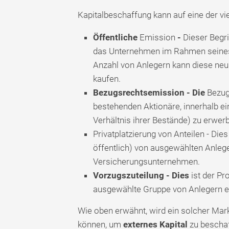
Kapitalbeschaffung kann auf eine der vie
Öffentliche
Emission
-
Dieser Begri
das Unternehmen im Rahmen seines 
Anzahl von Anlegern kann diese neu
kaufen.
Bezugsrechtsemission - Die
Bezugs
bestehenden Aktionäre, innerhalb ei
Verhältnis ihrer Bestände) zu erwer
Privatplatzierung von Anteilen - Die
öffentlich) von ausgewählten Anlege
Versicherungsunternehmen.
Vorzugszuteilung - Dies
ist der Pr
ausgewählte Gruppe von Anlegern er
Wie oben erwähnt, wird ein solcher Ma
können, um
externes Kapital
zu bescha