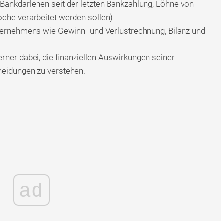
 Bankdarlehen seit der letzten Bankzahlung, Löhne von
oche verarbeitet werden sollen)
ternehmens wie Gewinn- und Verlustrechnung, Bilanz und
ner dabei, die finanziellen Auswirkungen seiner
heidungen zu verstehen.
ad