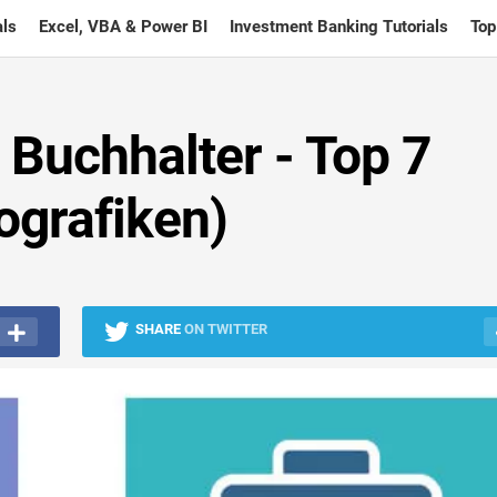
ls
Excel, VBA & Power BI
Investment Banking Tutorials
Top
 Buchhalter - Top 7
ografiken)
SHARE
ON TWITTER