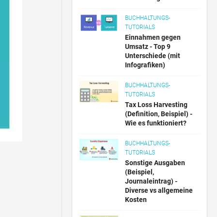
BUCHHALTUNGS-
TUTORIALS
Einnahmen gegen
Umsatz - Top 9
Unterschiede (mit
Infografiken)
BUCHHALTUNGS-
TUTORIALS
Tax Loss Harvesting
(Definition, Beispiel) -
Wie es funktioniert?
BUCHHALTUNGS-
TUTORIALS
Sonstige Ausgaben
(Beispiel,
Journaleintrag) -
Diverse vs allgemeine
Kosten