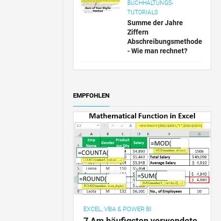
BUCHHALTUNGS-
TUTORIALS
Summe der Jahre
Ziffern
Abschreibungsmethode
- Wie man rechnet?
EMPFOHLEN
EXCEL, VBA & POWER BI
7 Am häufigsten verwendete