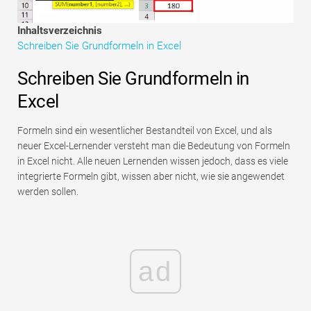
Tutorials zur Finanzmodellierung
Inhaltsverzeichnis
Vollständige Form
Schreiben Sie Grundformeln in Excel
Risikomanagement-Tutorials
Schreiben Sie Grundformeln in
Excel
Formeln sind ein wesentlicher Bestandteil von Excel, und als
neuer Excel-Lernender versteht man die Bedeutung von Formeln
in Excel nicht. Alle neuen Lernenden wissen jedoch, dass es viele
integrierte Formeln gibt, wissen aber nicht, wie sie angewendet
werden sollen.
ad