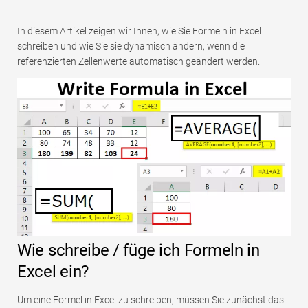
In diesem Artikel zeigen wir Ihnen, wie Sie Formeln in Excel
schreiben und wie Sie sie dynamisch ändern, wenn die
referenzierten Zellenwerte automatisch geändert werden.
Wie schreibe / füge ich Formeln in
Excel ein?
Um eine Formel in Excel zu schreiben, müssen Sie zunächst das