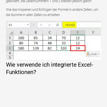
geändert, die Zeilennummern 1 und 2 bleiben jedoch gleich.
Wie das Kopieren und Einfügen der Formel in andere Zellen, um
die Summe in allen Zellen zu erhalten.
Wie verwende ich integrierte Excel-
Funktionen?