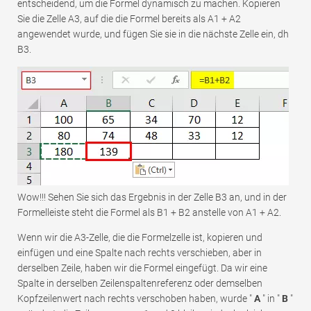
entscheidend, um die Formel dynamisch zu machen. Kopieren
Sie die Zelle A3, auf die die Formel bereits als A1 + A2
angewendet wurde, und fügen Sie sie in die nächste Zelle ein, dh
B3.
Wow!!! Sehen Sie sich das Ergebnis in der Zelle B3 an, und in der
Formelleiste steht die Formel als B1 + B2 anstelle von A1 + A2.
Wenn wir die A3-Zelle, die die Formelzelle ist, kopieren und
einfügen und eine Spalte nach rechts verschieben, aber in
derselben Zeile, haben wir die Formel eingefügt. Da wir eine
Spalte in derselben Zeilenspaltenreferenz oder demselben
Kopfzeilenwert nach rechts verschoben haben, wurde "
A
" in "
B
"