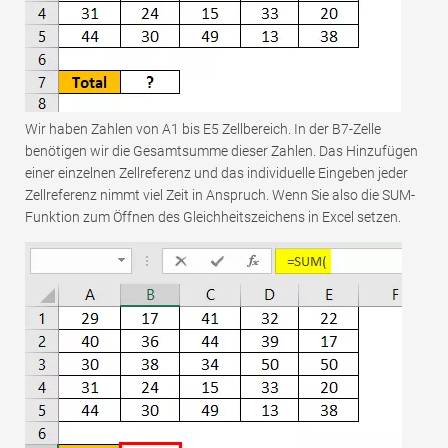
Wir haben Zahlen von A1 bis E5 Zellbereich. In der B7-Zelle
benötigen wir die Gesamtsumme dieser Zahlen. Das Hinzufügen
einer einzelnen Zellreferenz und das individuelle Eingeben jeder
Zellreferenz nimmt viel Zeit in Anspruch. Wenn Sie also die SUM-
Funktion zum Öffnen des Gleichheitszeichens in Excel setzen.