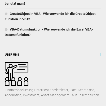
benutzt man?
CreateObject in VBA - Wie verwende ich die CreateObject-
Funktion in VBA?
VBA-Datumsfunktion - Wie verwende ich die Excel VBA-
Datumsfunktion?
ÜBER UNS
Finanzmodellierung Unterricht Karriereleiter, Excel Kenntnisse,
Accounting, Investment, Asset Management - auf unseren Seiten