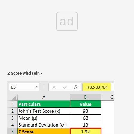
ad
Z Score wird sein -