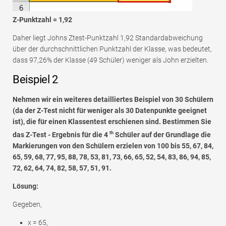
Z-Punktzahl = 1,92
Daher liegt Johns Ztest-Punktzahl 1,92 Standardabweichung
über der durchschnittlichen Punktzahl der Klasse, was bedeutet,
dass 97,26% der Klasse (49 Schüler) weniger als John erzielten.
Beispiel 2
Nehmen wir ein weiteres detailliertes Beispiel von 30 Schülern
(da der Z-Test nicht für weniger als 30 Datenpunkte geeignet
ist), die für einen Klassentest erschienen sind. Bestimmen Sie
th
das Z-Test - Ergebnis für die 4
Schüler auf der Grundlage die
Markierungen von den Schülern erzielen von 100 bis 55, 67, 84,
65, 59, 68, 77, 95, 88, 78, 53, 81, 73, 66, 65, 52, 54, 83, 86, 94, 85,
72, 62, 64, 74, 82, 58, 57, 51, 91.
Lösung:
Gegeben,
x = 65,