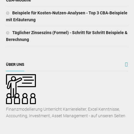
CBA-Modelle
Beispiele für Kosten-Nutzen-Analysen - Top 3 CBA-Beispiele
mit Erläuterung
Täglicher Zinseszins (Formel) - Schritt für Schritt Beispiele &
Berechnung
ÜBER UNS
Finanzmodellierung Unterricht Karriereleiter, Excel Kenntnisse,
Accounting, Investment, Asset Management - auf unseren Seiten