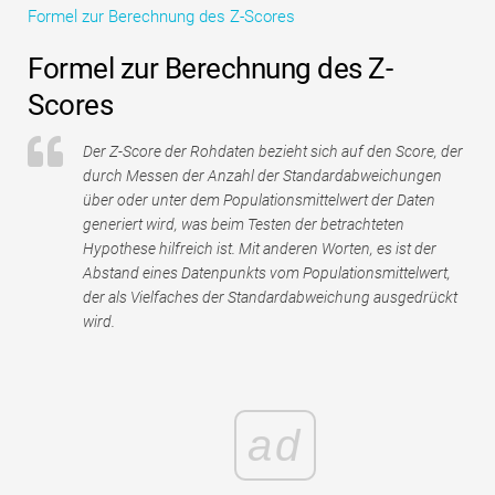
Formel zur Berechnung des Z-Scores
Tutorials zur Finanzmodellierung
Formel zur Berechnung des Z-
Vollständige Form
Scores
Risikomanagement-Tutorials
Der Z-Score der Rohdaten bezieht sich auf den Score, der
durch Messen der Anzahl der Standardabweichungen
über oder unter dem Populationsmittelwert der Daten
generiert wird, was beim Testen der betrachteten
Hypothese hilfreich ist. Mit anderen Worten, es ist der
Abstand eines Datenpunkts vom Populationsmittelwert,
der als Vielfaches der Standardabweichung ausgedrückt
wird.
ad