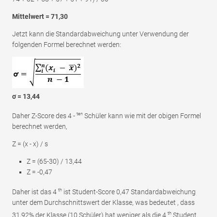
Mittelwert = 71,30
Jetzt kann die Standardabweichung unter Verwendung der
folgenden Formel berechnet werden:
ơ = 13,44
ten
Daher Z-Score des 4 -
Schüler kann wie mit der obigen Formel
berechnet werden,
Z = (x - x) / s
Z = (65-30) / 13,44
Z = -0,47
th
Daher ist das 4
ist Student-Score 0,47 Standardabweichung
unter dem Durchschnittswert der Klasse, was bedeutet , dass
th
31,92% der Klasse (10 Schüler) hat weniger als die 4
Student