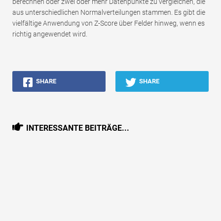
berechnen oder zwei oder mehr Datenpunkte zu vergleichen, die
aus unterschiedlichen Normalverteilungen stammen. Es gibt die
vielfältige Anwendung von Z-Score über Felder hinweg, wenn es
richtig angewendet wird.
SHARE
SHARE
INTERESSANTE BEITRÄGE...