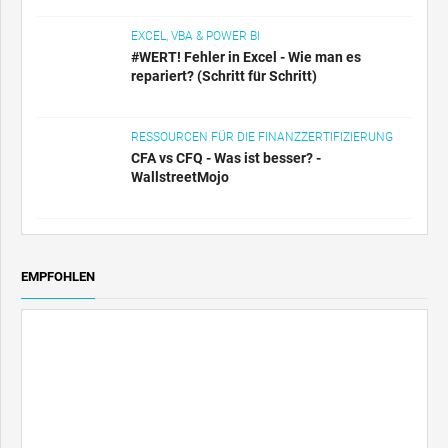
EXCEL, VBA & POWER BI
#WERT! Fehler in Excel - Wie man es
repariert? (Schritt für Schritt)
RESSOURCEN FÜR DIE FINANZZERTIFIZIERUNG
CFA vs CFQ - Was ist besser? -
WallstreetMojo
EMPFOHLEN