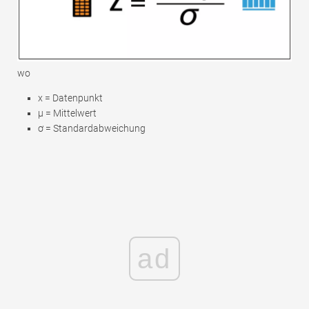
wo
x = Datenpunkt
μ = Mittelwert
ơ = Standardabweichung
ad