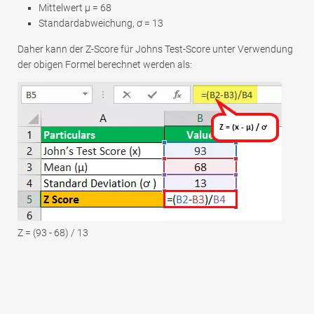
Mittelwert μ = 68
Standardabweichung, ơ = 13
Daher kann der Z-Score für Johns Test-Score unter Verwendung
der obigen Formel berechnet werden als:
Z = (93 - 68) / 13