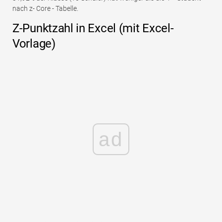
nach z- Core - Tabelle.
Z-Punktzahl in Excel (mit Excel-
Vorlage)
ad