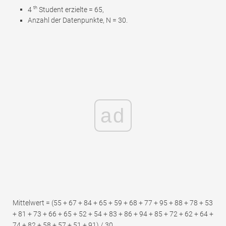
th
4
Student erzielte = 65,
Anzahl der Datenpunkte, N = 30.
ad
Mittelwert = (55 + 67 + 84 + 65 + 59 + 68 + 77 + 95 + 88 + 78 + 53
+ 81 + 73 + 66 + 65 + 52 + 54 + 83 + 86 + 94 + 85 + 72 + 62 + 64 +
74 + 82 + 58 + 57 + 51 + 91) / 30