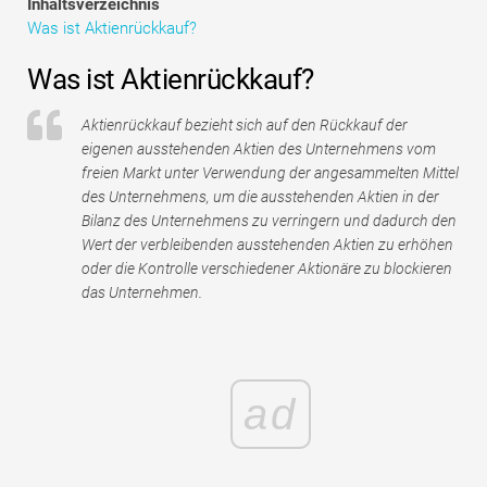
Inhaltsverzeichnis
Tutorials zur Finanzmodellierung
Was ist Aktienrückkauf?
Vollständige Form
Was ist Aktienrückkauf?
Risikomanagement-Tutorials
Aktienrückkauf bezieht sich auf den Rückkauf der
eigenen ausstehenden Aktien des Unternehmens vom
freien Markt unter Verwendung der angesammelten Mittel
des Unternehmens, um die ausstehenden Aktien in der
Bilanz des Unternehmens zu verringern und dadurch den
Wert der verbleibenden ausstehenden Aktien zu erhöhen
oder die Kontrolle verschiedener Aktionäre zu blockieren
das Unternehmen.
ad