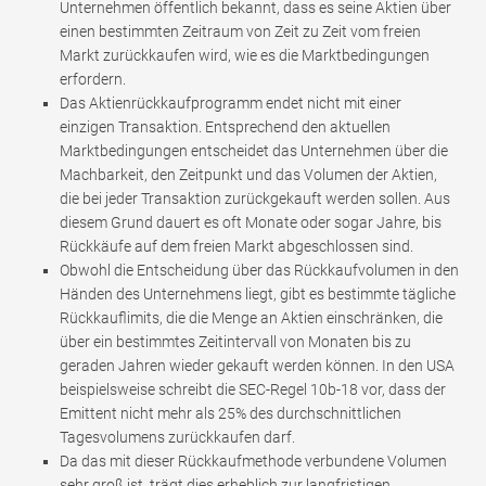
Unternehmen öffentlich bekannt, dass es seine Aktien über
einen bestimmten Zeitraum von Zeit zu Zeit vom freien
Markt zurückkaufen wird, wie es die Marktbedingungen
erfordern.
Das Aktienrückkaufprogramm endet nicht mit einer
einzigen Transaktion. Entsprechend den aktuellen
Marktbedingungen entscheidet das Unternehmen über die
Machbarkeit, den Zeitpunkt und das Volumen der Aktien,
die bei jeder Transaktion zurückgekauft werden sollen. Aus
diesem Grund dauert es oft Monate oder sogar Jahre, bis
Rückkäufe auf dem freien Markt abgeschlossen sind.
Obwohl die Entscheidung über das Rückkaufvolumen in den
Händen des Unternehmens liegt, gibt es bestimmte tägliche
Rückkauflimits, die die Menge an Aktien einschränken, die
über ein bestimmtes Zeitintervall von Monaten bis zu
geraden Jahren wieder gekauft werden können. In den USA
beispielsweise schreibt die SEC-Regel 10b-18 vor, dass der
Emittent nicht mehr als 25% des durchschnittlichen
Tagesvolumens zurückkaufen darf.
Da das mit dieser Rückkaufmethode verbundene Volumen
sehr groß ist, trägt dies erheblich zur langfristigen