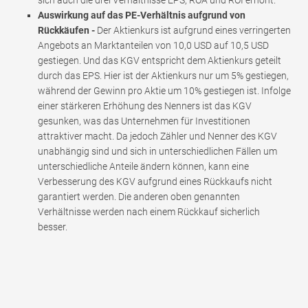
sich auch die drei Verhältnisse EPS, ROA und ROI erhöht.
Auswirkung auf das PE-Verhältnis aufgrund von
Rückkäufen -
Der Aktienkurs ist aufgrund eines verringerten
Angebots an Marktanteilen von 10,0 USD auf 10,5 USD
gestiegen. Und das KGV entspricht dem Aktienkurs geteilt
durch das EPS. Hier ist der Aktienkurs nur um 5% gestiegen,
während der Gewinn pro Aktie um 10% gestiegen ist. Infolge
einer stärkeren Erhöhung des Nenners ist das KGV
gesunken, was das Unternehmen für Investitionen
attraktiver macht. Da jedoch Zähler und Nenner des KGV
unabhängig sind und sich in unterschiedlichen Fällen um
unterschiedliche Anteile ändern können, kann eine
Verbesserung des KGV aufgrund eines Rückkaufs nicht
garantiert werden. Die anderen oben genannten
Verhältnisse werden nach einem Rückkauf sicherlich
besser.