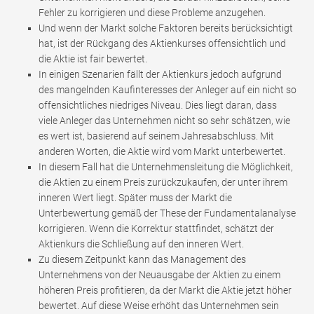
Fehler zu korrigieren und diese Probleme anzugehen.
Und wenn der Markt solche Faktoren bereits berücksichtigt
hat, ist der Rückgang des Aktienkurses offensichtlich und
die Aktie ist fair bewertet.
In einigen Szenarien fällt der Aktienkurs jedoch aufgrund
des mangelnden Kaufinteresses der Anleger auf ein nicht so
offensichtliches niedriges Niveau. Dies liegt daran, dass
viele Anleger das Unternehmen nicht so sehr schätzen, wie
es wert ist, basierend auf seinem Jahresabschluss. Mit
anderen Worten, die Aktie wird vom Markt unterbewertet.
In diesem Fall hat die Unternehmensleitung die Möglichkeit,
die Aktien zu einem Preis zurückzukaufen, der unter ihrem
inneren Wert liegt. Später muss der Markt die
Unterbewertung gemäß der These der Fundamentalanalyse
korrigieren. Wenn die Korrektur stattfindet, schätzt der
Aktienkurs die Schließung auf den inneren Wert.
Zu diesem Zeitpunkt kann das Management des
Unternehmens von der Neuausgabe der Aktien zu einem
höheren Preis profitieren, da der Markt die Aktie jetzt höher
bewertet. Auf diese Weise erhöht das Unternehmen sein