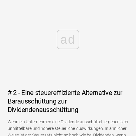
ad
# 2 - Eine steuereffiziente Alternative zur
Barausschüttung zur
Dividendenausschüttung
Wenn ein Unternehmen eine Dividende ausschüttet, ergeben sich
unmittelbare und höhere steuerliche Auswirkungen. In ähnlicher
Weise ist der Steuersatz nicht so hoch wie bei Dividenden, wenn