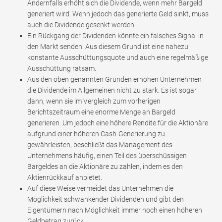
Andernfalls erhöht sich die Dividende, wenn mehr Bargeld
generiert wird. Wenn jedoch das generierte Geld sinkt, muss
auch die Dividende gesenkt werden.
Ein Rückgang der Dividenden könnte ein falsches Signal in
den Markt senden. Aus diesem Grund ist eine nahezu
konstante Ausschüttungsquote und auch eine regelmäßige
Ausschüttung ratsam.
Aus den oben genannten Gründen erhöhen Unternehmen
die Dividende im Allgemeinen nicht zu stark. Es ist sogar
dann, wenn sie im Vergleich zum vorherigen
Berichtszeitraum eine enorme Menge an Bargeld
generieren. Um jedoch eine höhere Rendite für die Aktionäre
aufgrund einer höheren Cash-Generierung zu
gewährleisten, beschließt das Management des
Unternehmens häufig, einen Teil des überschüssigen
Bargeldes an die Aktionäre zu zahlen, indem es den
Aktienrückkauf anbietet.
Auf diese Weise vermeidet das Unternehmen die
Möglichkeit schwankender Dividenden und gibt den
Eigentümern nach Möglichkeit immer noch einen höheren
Geldbetrag zurück.