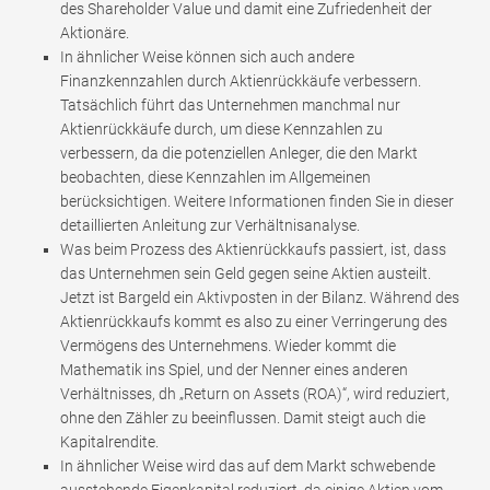
des Shareholder Value und damit eine Zufriedenheit der
Aktionäre.
In ähnlicher Weise können sich auch andere
Finanzkennzahlen durch Aktienrückkäufe verbessern.
Tatsächlich führt das Unternehmen manchmal nur
Aktienrückkäufe durch, um diese Kennzahlen zu
verbessern, da die potenziellen Anleger, die den Markt
beobachten, diese Kennzahlen im Allgemeinen
berücksichtigen. Weitere Informationen finden Sie in dieser
detaillierten Anleitung zur Verhältnisanalyse.
Was beim Prozess des Aktienrückkaufs passiert, ist, dass
das Unternehmen sein Geld gegen seine Aktien austeilt.
Jetzt ist Bargeld ein Aktivposten in der Bilanz. Während des
Aktienrückkaufs kommt es also zu einer Verringerung des
Vermögens des Unternehmens. Wieder kommt die
Mathematik ins Spiel, und der Nenner eines anderen
Verhältnisses, dh „Return on Assets (ROA)“, wird reduziert,
ohne den Zähler zu beeinflussen. Damit steigt auch die
Kapitalrendite.
In ähnlicher Weise wird das auf dem Markt schwebende