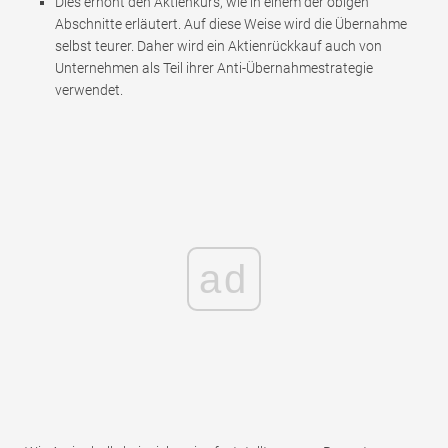
Dies erhöht den Aktienkurs, wie in einem der obigen
Abschnitte erläutert. Auf diese Weise wird die Übernahme
selbst teurer. Daher wird ein Aktienrückkauf auch von
Unternehmen als Teil ihrer Anti-Übernahmestrategie
verwendet.
ad