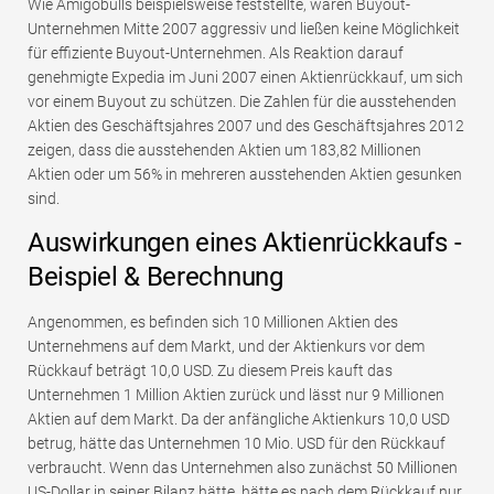
Wie Amigobulls beispielsweise feststellte, waren Buyout-
Unternehmen Mitte 2007 aggressiv und ließen keine Möglichkeit
für effiziente Buyout-Unternehmen. Als Reaktion darauf
genehmigte Expedia im Juni 2007 einen Aktienrückkauf, um sich
vor einem Buyout zu schützen. Die Zahlen für die ausstehenden
Aktien des Geschäftsjahres 2007 und des Geschäftsjahres 2012
zeigen, dass die ausstehenden Aktien um 183,82 Millionen
Aktien oder um 56% in mehreren ausstehenden Aktien gesunken
sind.
Auswirkungen eines Aktienrückkaufs -
Beispiel & Berechnung
Angenommen, es befinden sich 10 Millionen Aktien des
Unternehmens auf dem Markt, und der Aktienkurs vor dem
Rückkauf beträgt 10,0 USD. Zu diesem Preis kauft das
Unternehmen 1 Million Aktien zurück und lässt nur 9 Millionen
Aktien auf dem Markt. Da der anfängliche Aktienkurs 10,0 USD
betrug, hätte das Unternehmen 10 Mio. USD für den Rückkauf
verbraucht. Wenn das Unternehmen also zunächst 50 Millionen
US-Dollar in seiner Bilanz hätte, hätte es nach dem Rückkauf nur