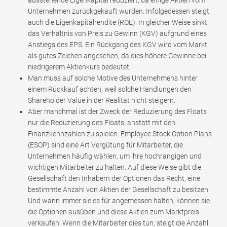
ausstehende Eigenkapital reduziert, da einige Aktien vom
Unternehmen zurückgekauft wurden. Infolgedessen steigt
auch die Eigenkapitalrendite (ROE). In gleicher Weise sinkt
das Verhältnis von Preis zu Gewinn (KGV) aufgrund eines
Anstiegs des EPS. Ein Rückgang des KGV wird vom Markt
als gutes Zeichen angesehen, da dies höhere Gewinne bei
niedrigerem Aktienkurs bedeutet.
Man muss auf solche Motive des Unternehmens hinter
einem Rückkauf achten, weil solche Handlungen den
Shareholder Value in der Realität nicht steigern.
Aber manchmal ist der Zweck der Reduzierung des Floats
nur die Reduzierung des Floats, anstatt mit den
Finanzkennzahlen zu spielen. Employee Stock Option Plans
(ESOP) sind eine Art Vergütung für Mitarbeiter, die
Unternehmen häufig wählen, um ihre hochrangigen und
wichtigen Mitarbeiter zu halten. Auf diese Weise gibt die
Gesellschaft den Inhabern der Optionen das Recht, eine
bestimmte Anzahl von Aktien der Gesellschaft zu besitzen.
Und wann immer sie es für angemessen halten, können sie
die Optionen ausüben und diese Aktien zum Marktpreis
verkaufen. Wenn die Mitarbeiter dies tun, steigt die Anzahl