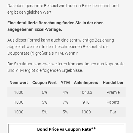
Das oben genannte Beispiel wird auch in Excel berechnet und
ergibt den gleichen Wert.
Eine detaillierte Berechnung finden Sie in der oben
angegebenen Excel-Vorlage.
Aus dieser Formel kann auch eine sehr wichtige Beziehung
abgeleitet werden. In dem beschriebenen Beispiel ist die
Couponrate (r) größer als YTM. Wenn r
Die Simulation von zwei weiteren Kombinationen aus Kuponrate
und YTM ergibt die folgenden Ergebnisse:
Nennwert
Coupon Wert
YTM
Anleihepreis
Handel bei
1000
6%
4%
1043.3
Prämie
1000
5%
7%
918
Rabatt
1000
5%
5%
1000
Par