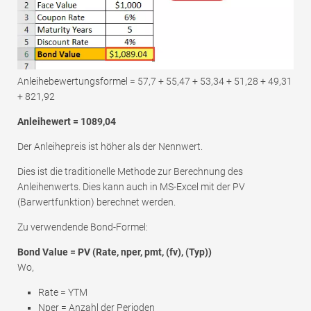
Anleihebewertungsformel = 57,7 + 55,47 + 53,34 + 51,28 + 49,31
+ 821,92
Anleihewert = 1089,04
Der Anleihepreis ist höher als der Nennwert.
Dies ist die traditionelle Methode zur Berechnung des
Anleihenwerts. Dies kann auch in MS-Excel mit der PV
(Barwertfunktion) berechnet werden.
Zu verwendende Bond-Formel:
Bond Value = PV (Rate, nper, pmt, (fv), (Typ))
Wo,
Rate = YTM
Nper = Anzahl der Perioden