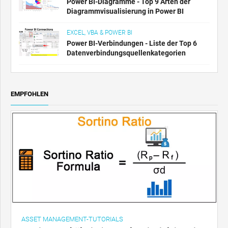
Power BI-Diagramme - Top 9 Arten der
Diagrammvisualisierung in Power BI
EXCEL, VBA & POWER BI
Power BI-Verbindungen - Liste der Top 6
Datenverbindungsquellenkategorien
EMPFOHLEN
ASSET MANAGEMENT-TUTORIALS