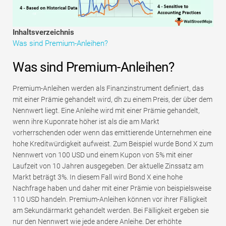
Tutorials zur Finanzmodellierung
Vollständige Form
Inhaltsverzeichnis
Was sind Premium-Anleihen?
Risikomanagement-Tutorials
Was sind Premium-Anleihen?
Premium-Anleihen werden als Finanzinstrument definiert, das
mit einer Prämie gehandelt wird, dh zu einem Preis, der über dem
Nennwert liegt. Eine Anleihe wird mit einer Prämie gehandelt,
wenn ihre Kuponrate höher ist als die am Markt
vorherrschenden oder wenn das emittierende Unternehmen eine
hohe Kreditwürdigkeit aufweist. Zum Beispiel wurde Bond X zum
Nennwert von 100 USD und einem Kupon von 5% mit einer
Laufzeit von 10 Jahren ausgegeben. Der aktuelle Zinssatz am
Markt beträgt 3%. In diesem Fall wird Bond X eine hohe
Nachfrage haben und daher mit einer Prämie von beispielsweise
110 USD handeln. Premium-Anleihen können vor ihrer Fälligkeit
am Sekundärmarkt gehandelt werden. Bei Fälligkeit ergeben sie
nur den Nennwert wie jede andere Anleihe. Der erhöhte