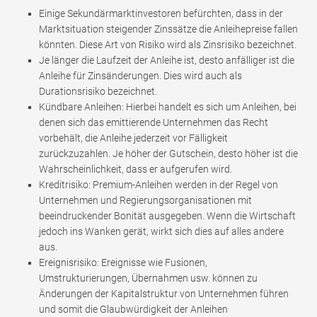
Einige Sekundärmarktinvestoren befürchten, dass in der
Marktsituation steigender Zinssätze die Anleihepreise fallen
könnten. Diese Art von Risiko wird als Zinsrisiko bezeichnet.
Je länger die Laufzeit der Anleihe ist, desto anfälliger ist die
Anleihe für Zinsänderungen. Dies wird auch als
Durationsrisiko bezeichnet.
Kündbare Anleihen: Hierbei handelt es sich um Anleihen, bei
denen sich das emittierende Unternehmen das Recht
vorbehält, die Anleihe jederzeit vor Fälligkeit
zurückzuzahlen. Je höher der Gutschein, desto höher ist die
Wahrscheinlichkeit, dass er aufgerufen wird.
Kreditrisiko: Premium-Anleihen werden in der Regel von
Unternehmen und Regierungsorganisationen mit
beeindruckender Bonität ausgegeben. Wenn die Wirtschaft
jedoch ins Wanken gerät, wirkt sich dies auf alles andere
aus.
Ereignisrisiko: Ereignisse wie Fusionen,
Umstrukturierungen, Übernahmen usw. können zu
Änderungen der Kapitalstruktur von Unternehmen führen
und somit die Glaubwürdigkeit der Anleihen