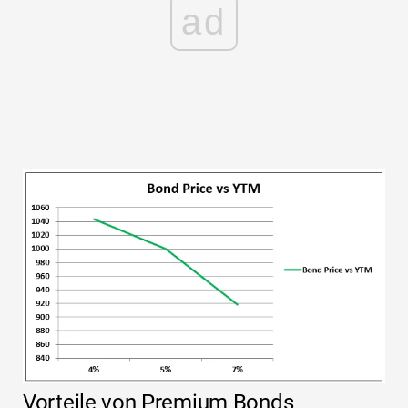
ad
Vorteile von Premium Bonds