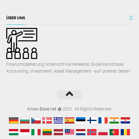
ÜBER UNS
Finanzmodellierung Unterricht Karriereleiter, Excel Kenntnisse,
Accounting, Investment, Asset Management - auf unseren Seiten
Know-Base.net
� 2021. All Rights Reserved.