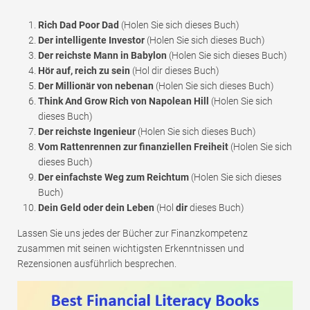
Rich Dad Poor Dad
(Holen Sie sich dieses Buch)
Der intelligente Investor
(Holen Sie sich dieses Buch)
Der reichste Mann in Babylon
(Holen Sie sich dieses Buch)
Hör auf, reich zu sein
(Hol dir dieses Buch)
Der Millionär von nebenan
(Holen Sie sich dieses Buch)
Think And Grow Rich von Napolean Hill
(Holen Sie sich
dieses Buch)
Der reichste Ingenieur
(Holen Sie sich dieses Buch)
Vom Rattenrennen zur finanziellen Freiheit
(Holen Sie sich
dieses Buch)
Der einfachste Weg zum Reichtum
(Holen Sie sich dieses
Buch)
Dein Geld oder dein Leben
(Hol
dir
dieses Buch)
Lassen Sie uns jedes der Bücher zur Finanzkompetenz
zusammen mit seinen wichtigsten Erkenntnissen und
Rezensionen ausführlich besprechen.