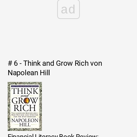
ad
# 6 - Think and Grow Rich von
Napolean Hill
Financial Literacy Book Review: