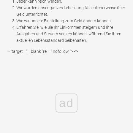
Jeder kann reich werden.
Wir wurden unser ganzes Leben lang fälschlicherweise über
Geld unterrichtet.
Wie wir unsere Einstellung zum Geld ändern können.
Erfahren Sie, wie Sie Ihr Einkommen steigern und Ihre
Ausgaben und Steuern senken können, während Sie Ihren
aktuellen Lebensstandard beibehalten.
> "target =" _ blank "rel =" nofollow "> <>
ad