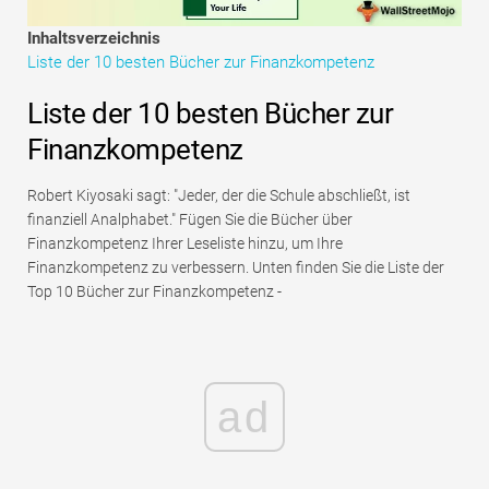
Tutorials zur Finanzmodellierung
Inhaltsverzeichnis
Liste der 10 besten Bücher zur Finanzkompetenz
Vollständige Form
Liste der 10 besten Bücher zur
Risikomanagement-Tutorials
Finanzkompetenz
Robert Kiyosaki sagt: "Jeder, der die Schule abschließt, ist
finanziell Analphabet." Fügen Sie die Bücher über
Finanzkompetenz Ihrer Leseliste hinzu, um Ihre
Finanzkompetenz zu verbessern. Unten finden Sie die Liste der
Top 10 Bücher zur Finanzkompetenz -
ad