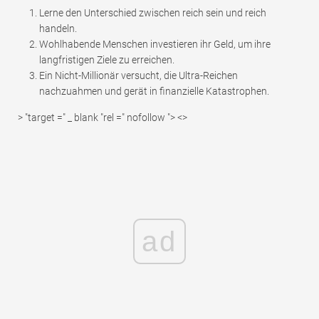
Lerne den Unterschied zwischen reich sein und reich
handeln.
Wohlhabende Menschen investieren ihr Geld, um ihre
langfristigen Ziele zu erreichen.
Ein Nicht-Millionär versucht, die Ultra-Reichen
nachzuahmen und gerät in finanzielle Katastrophen.
> "target =" _ blank "rel =" nofollow "> <>
ad