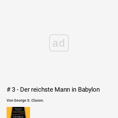
ad
# 3 - Der reichste Mann in Babylon
Von George S. Clason.