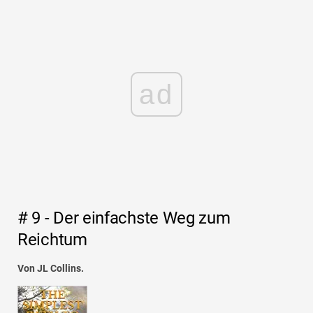
ad
# 9 - Der einfachste Weg zum
Reichtum
Von JL Collins.