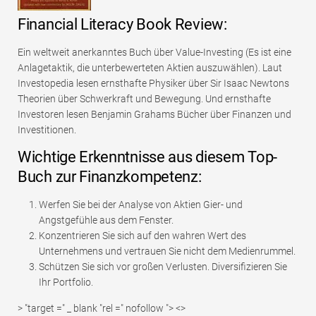
Financial Literacy Book Review:
Ein weltweit anerkanntes Buch über Value-Investing (Es ist eine
Anlagetaktik, die unterbewerteten Aktien auszuwählen). Laut
Investopedia lesen ernsthafte Physiker über Sir Isaac Newtons
Theorien über Schwerkraft und Bewegung. Und ernsthafte
Investoren lesen Benjamin Grahams Bücher über Finanzen und
Investitionen.
Wichtige Erkenntnisse aus diesem Top-
Buch zur Finanzkompetenz:
Werfen Sie bei der Analyse von Aktien Gier- und
Angstgefühle aus dem Fenster.
Konzentrieren Sie sich auf den wahren Wert des
Unternehmens und vertrauen Sie nicht dem Medienrummel.
Schützen Sie sich vor großen Verlusten. Diversifizieren Sie
Ihr Portfolio.
> "target =" _ blank "rel =" nofollow "> <>