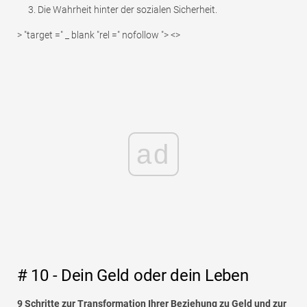
Die Wahrheit hinter der sozialen Sicherheit.
> "target =" _ blank "rel =" nofollow "> <>
ad
# 10 - Dein Geld oder dein Leben
9 Schritte zur Transformation Ihrer Beziehung zu Geld und zur