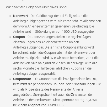
Wir beachten Folgendes über Nike's Bond.
Nennwert -
Der Geldbetrag, der bei Fälligkeit an die
Anleihegläubiger gezahlt wird. Sie entspricht im Allgemeinen
dem vom Anleiheemittenten geliehenen Geldbetrag. Die
Anleihe wird in Stückelungen von 1000 USD ausgegeben.
Coupon -
Couponzahlungen stellen die regelmäßigen
Zinszahlungen des Anleiheemittenten an den
Anleihegläubiger dar. Die jährliche Couponzahlung wird
berechnet, indem die Couponrate mit dem Nennwert der
Anleihe multipliziert wird. Wie wir oben bemerken, zahlt die
Anleihe von Nike halbjährlich Zinsen. In der Regel wird alle
sechs Monate die Hälfte des jährlichen Kupons an die
Anleihegläubiger ausgezahlt.
Couponrate -
Die Couponrate, die im Allgemeinen fest ist,
bestimmt die periodischen Coupon- oder Zinszahlungen. Sie
wird als Prozentsatz des Nennwerts der Anleihe
ausgedrückt. Sie repräsentiert auch die Zinskosten der
Anleihe an den Emittenten. Die Kuponrate beträgt 2,375%
bei einem Angebot von 1 Mrd. USD.