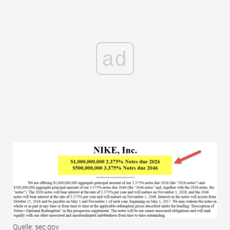
ad
Quelle: sec.gov