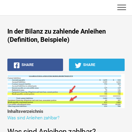
Skip
to
content
Haupt
In der Bilanz zu zahlende Anleihen
Buchhaltungs-Tutorials
(Definition, Beispiele)
Asset Management-Tutorials
SHARE
SHARE
Excel, VBA & Power BI
Investment Banking Tutorials
Top Bücher
Finanzkarriere-Leitfäden
Inhaltsverzeichnis
Was sind Anleihen zahlbar?
Ressourcen für die Finanzzertifizierung
Was sind Anleihen zahlbar?