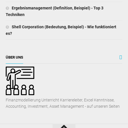
Ergebnismanagement (Definition, Beispiel) - Top 3
Techniken
Shell Corporation (Bedeutung, Beispiel) - Wie funktioniert
es?
ÜBER UNS
Finanzmodellierung Unterricht Karriereleiter, Excel Kenntnisse,
Accounting, Investment, Asset Management - auf unseren Seiten