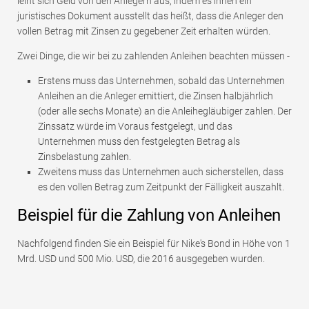
leiht sich Geld von den Anlegern aus, indem es ihnen ein
juristisches Dokument ausstellt das heißt, dass die Anleger den
vollen Betrag mit Zinsen zu gegebener Zeit erhalten würden.
Zwei Dinge, die wir bei zu zahlenden Anleihen beachten müssen -
Erstens muss das Unternehmen, sobald das Unternehmen
Anleihen an die Anleger emittiert, die Zinsen halbjährlich
(oder alle sechs Monate) an die Anleihegläubiger zahlen. Der
Zinssatz würde im Voraus festgelegt, und das
Unternehmen muss den festgelegten Betrag als
Zinsbelastung zahlen.
Zweitens muss das Unternehmen auch sicherstellen, dass
es den vollen Betrag zum Zeitpunkt der Fälligkeit auszahlt.
Beispiel für die Zahlung von Anleihen
Nachfolgend finden Sie ein Beispiel für Nike's Bond in Höhe von 1
Mrd. USD und 500 Mio. USD, die 2016 ausgegeben wurden.