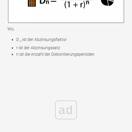
Wo,
D
ist der Abzinsungsfaktor
n
r ist der Abzinsungssatz
n ist die Anzahl der Diskontierungsperioden
ad