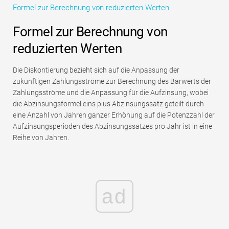
Formel zur Berechnung von reduzierten Werten
Tutorials zur Finanzmodellierung
Formel zur Berechnung von
Vollständige Form
reduzierten Werten
Risikomanagement-Tutorials
Die Diskontierung bezieht sich auf die Anpassung der
zukünftigen Zahlungsströme zur Berechnung des Barwerts der
Zahlungsströme und die Anpassung für die Aufzinsung, wobei
die Abzinsungsformel eins plus Abzinsungssatz geteilt durch
eine Anzahl von Jahren ganzer Erhöhung auf die Potenzzahl der
Aufzinsungsperioden des Abzinsungssatzes pro Jahr ist in eine
Reihe von Jahren.
ad