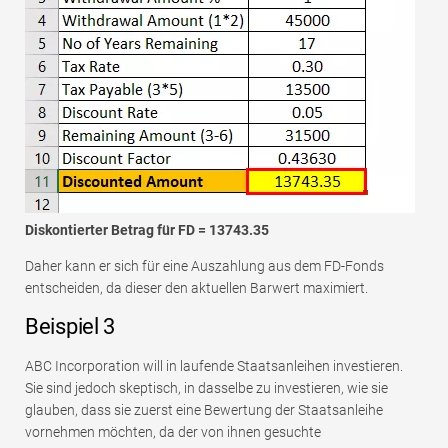
Diskontierter Betrag für FD = 13743.35
Daher kann er sich für eine Auszahlung aus dem FD-Fonds
entscheiden, da dieser den aktuellen Barwert maximiert.
Beispiel 3
ABC Incorporation will in laufende Staatsanleihen investieren.
Sie sind jedoch skeptisch, in dasselbe zu investieren, wie sie
glauben, dass sie zuerst eine Bewertung der Staatsanleihe
vornehmen möchten, da der von ihnen gesuchte