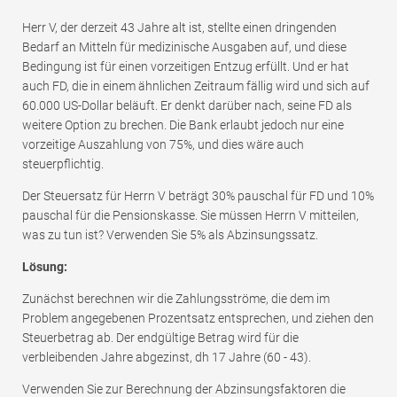
Herr V, der derzeit 43 Jahre alt ist, stellte einen dringenden
Bedarf an Mitteln für medizinische Ausgaben auf, und diese
Bedingung ist für einen vorzeitigen Entzug erfüllt. Und er hat
auch FD, die in einem ähnlichen Zeitraum fällig wird und sich auf
60.000 US-Dollar beläuft. Er denkt darüber nach, seine FD als
weitere Option zu brechen. Die Bank erlaubt jedoch nur eine
vorzeitige Auszahlung von 75%, und dies wäre auch
steuerpflichtig.
Der Steuersatz für Herrn V beträgt 30% pauschal für FD und 10%
pauschal für die Pensionskasse. Sie müssen Herrn V mitteilen,
was zu tun ist? Verwenden Sie 5% als Abzinsungssatz.
Lösung:
Zunächst berechnen wir die Zahlungsströme, die dem im
Problem angegebenen Prozentsatz entsprechen, und ziehen den
Steuerbetrag ab. Der endgültige Betrag wird für die
verbleibenden Jahre abgezinst, dh 17 Jahre (60 - 43).
Verwenden Sie zur Berechnung der Abzinsungsfaktoren die