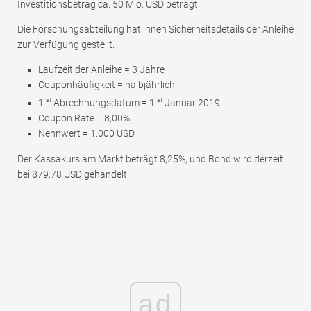
Investitionsbetrag ca. 50 Mio. USD beträgt.
Die Forschungsabteilung hat ihnen Sicherheitsdetails der Anleihe
zur Verfügung gestellt.
Laufzeit der Anleihe = 3 Jahre
Couponhäufigkeit = halbjährlich
st
st
1
Abrechnungsdatum = 1
Januar 2019
Coupon Rate = 8,00%
Nennwert = 1.000 USD
Der Kassakurs am Markt beträgt 8,25%, und Bond wird derzeit
bei 879,78 USD gehandelt.
ad