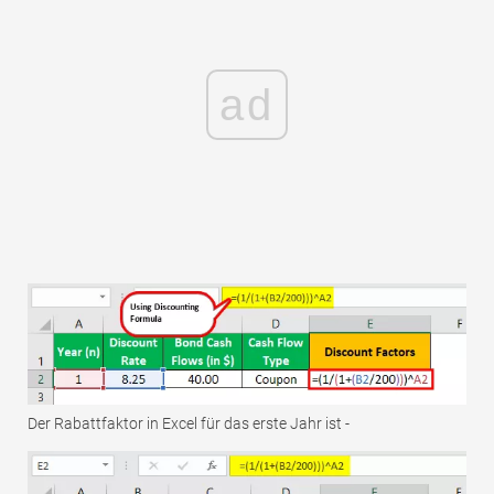
ad
Der Rabattfaktor in Excel für das erste Jahr ist -