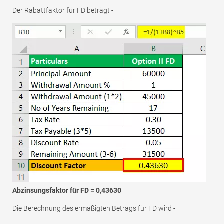
Der Rabattfaktor für FD beträgt -
Abzinsungsfaktor für FD = 0,43630
Die Berechnung des ermäßigten Betrags für FD wird -