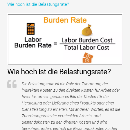
Wie hoch ist die Belastungsrate?
Tutorials zur Finanzmodellierung
Vollständige Form
Risikomanagement-Tutorials
Wie hoch ist die Belastungsrate?
Die Belastungsrate ist die Rate der Zuordnung der
indirekten Kosten zu den direkten Kosten für Arbeit oder
Inventar, um ein genaueres Bild der Kosten für die
Herstellung oder Lieferung eines Produkts oder einer
Dienstleistung zu erhalten. Mit anderen Worten, es ist die
Zuordnungsrate der versteckten Arbeits- und
Bestandskosten zu den direkten Kosten und wird
berechnet, indem einfach die Belastungskosten zu den