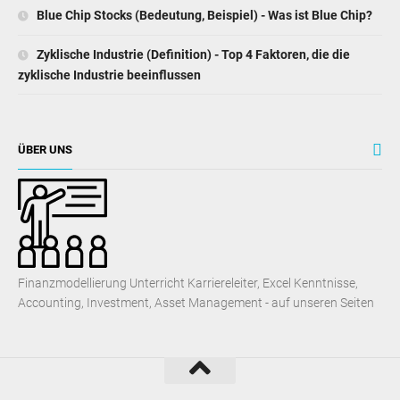
Blue Chip Stocks (Bedeutung, Beispiel) - Was ist Blue Chip?
Zyklische Industrie (Definition) - Top 4 Faktoren, die die
zyklische Industrie beeinflussen
ÜBER UNS
Finanzmodellierung Unterricht Karriereleiter, Excel Kenntnisse,
Accounting, Investment, Asset Management - auf unseren Seiten