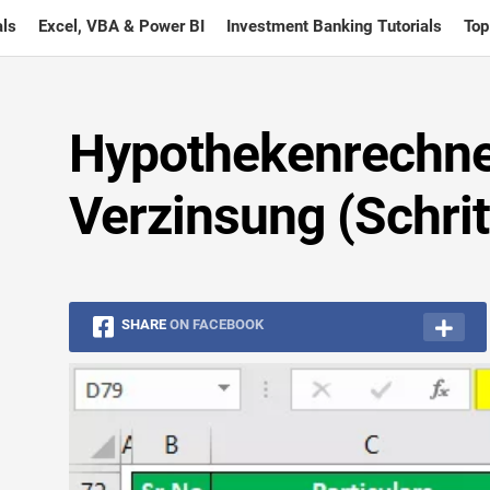
ls
Excel, VBA & Power BI
Investment Banking Tutorials
Top
Hypothekenrechner
Verzinsung (Schritt
SHARE
ON FACEBOOK