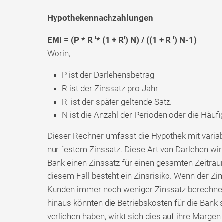
Hypothekennachzahlungen
EMI = (P * R '* (1 + R') N) / ((1 + R ') N-1)
Worin,
P ist der Darlehensbetrag
R ist der Zinssatz pro Jahr
R 'ist der später geltende Satz.
N ist die Anzahl der Perioden oder die Häufig
Dieser Rechner umfasst die Hypothek mit variab
nur festem Zinssatz. Diese Art von Darlehen wir
Bank einen Zinssatz für einen gesamten Zeitrau
diesem Fall besteht ein Zinsrisiko. Wenn der Zin
Kunden immer noch weniger Zinssatz berechnen
hinaus könnten die Betriebskosten für die Bank 
verliehen haben, wirkt sich dies auf ihre Marge