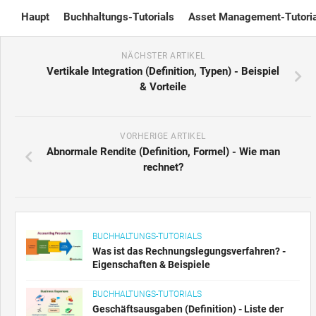
Skip
Haupt
Buchhaltungs-Tutorials
Asset Management-Tutoria
to
content
NÄCHSTER ARTIKEL
Vertikale Integration (Definition, Typen) - Beispiel
& Vorteile
VORHERIGE ARTIKEL
Abnormale Rendite (Definition, Formel) - Wie man
rechnet?
BUCHHALTUNGS-TUTORIALS
Was ist das Rechnungslegungsverfahren? -
Eigenschaften & Beispiele
BUCHHALTUNGS-TUTORIALS
Geschäftsausgaben (Definition) - Liste der