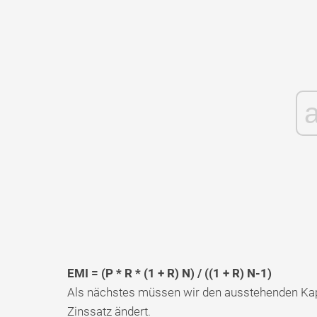
EMI = (P * R * (1 + R) N) / ((1 + R) N-1)
Als nächstes müssen wir den ausstehenden Kapit
Zinssatz ändert.