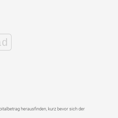
ad
albetrag herausfinden, kurz bevor sich der