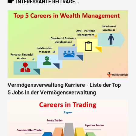
INTERESSANTE BEITRÄGE...
Vermögensverwaltung Karriere - Liste der Top
5 Jobs in der Vermögensverwaltung