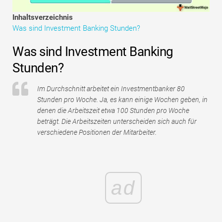
Tutorials zur Finanzmodellierung
Inhaltsverzeichnis
Was sind Investment Banking Stunden?
Vollständige Form
Was sind Investment Banking
Risikomanagement-Tutorials
Stunden?
Im Durchschnitt arbeitet ein Investmentbanker 80
Stunden pro Woche. Ja, es kann einige Wochen geben, in
denen die Arbeitszeit etwa 100 Stunden pro Woche
beträgt. Die Arbeitszeiten unterscheiden sich auch für
verschiedene Positionen der Mitarbeiter.
ad