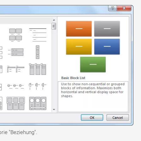
rie "Beziehung".