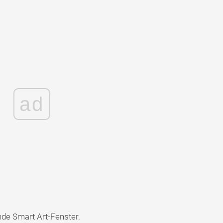
ad
nde Smart Art-Fenster.