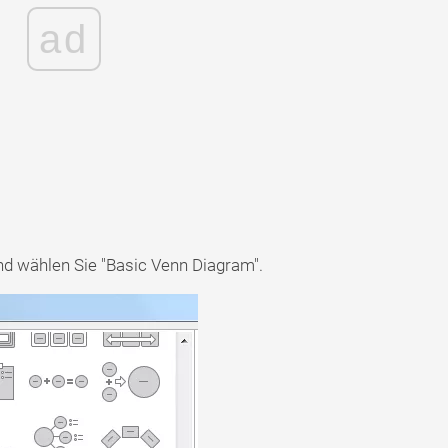
ad
nd wählen Sie "Basic Venn Diagram".