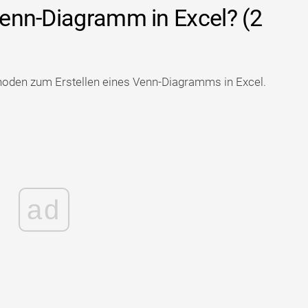
 Venn-Diagramm in Excel? (2
hoden zum Erstellen eines Venn-Diagramms in Excel.
ad