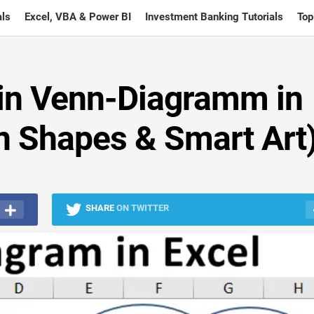
ls
Excel, VBA & Power BI
Investment Banking Tutorials
Top
 ein Venn-Diagramm in
on Shapes & Smart Art
SHARE
ON TWITTER