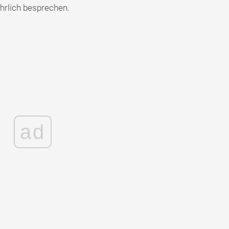
hrlich besprechen.
ad