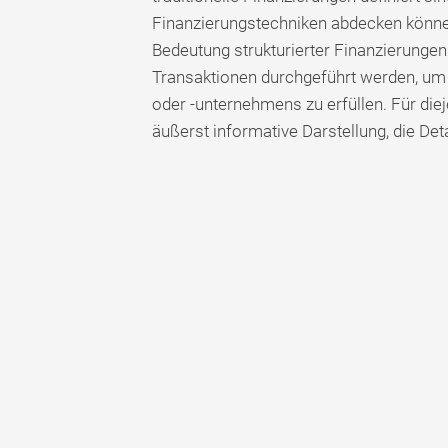
Finanzierungstechniken abdecken könne
Bedeutung strukturierter Finanzierung
Transaktionen durchgeführt werden, um
oder -unternehmens zu erfüllen. Für die
äußerst informative Darstellung, die De