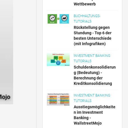
Wettbewerb
BUCHHALTUNGS-
TUTORIALS
Rückstellung gegen
Stundung - Top 6 der
besten Unterschiede
(mit Infografiken)
INVESTMENT BANKING
TUTORIALS
Schuldenkonsolidierun
g (Bedeutung) -
Berechnung der
Kreditkonsolidierung
INVESTMENT BANKING
TUTORIALS
Ausstiegsmöglichkeite
n im Investment
Banking -
WallstreetMojo