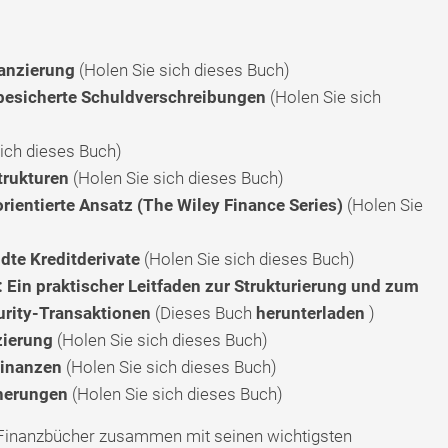
nanzierung
(Holen Sie sich dieses Buch)
 besicherte Schuldverschreibungen
(Holen Sie sich
ich dieses Buch)
trukturen
(Holen Sie sich dieses Buch)
orientierte Ansatz (The Wiley Finance Series)
(Holen Sie
dte Kreditderivate
(Holen Sie sich dieses Buch)
Ein praktischer Leitfaden zur Strukturierung und zum
rity-Transaktionen
(Dieses Buch
herunterladen
)
zierung
(Holen Sie sich dieses Buch)
Finanzen
(Holen Sie sich dieses Buch)
cherungen
(Holen Sie sich dieses Buch)
n Finanzbücher zusammen mit seinen wichtigsten