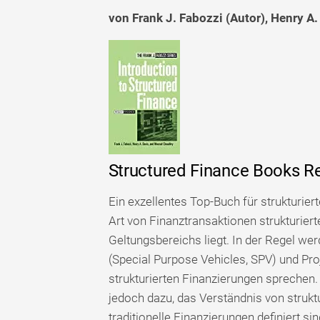
von Frank J. Fabozzi (Autor), Henry A
Structured Finance Books R
Ein exzellentes Top-Buch für strukturier
Art von Finanztransaktionen strukturier
Geltungsbereichs liegt. In der Regel we
(Special Purpose Vehicles, SPV) und Pro
strukturierten Finanzierungen sprechen.
jedoch dazu, das Verständnis von struktu
traditionelle Finanzierungen definiert s