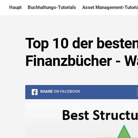
Skip
Haupt
Buchhaltungs-Tutorials
Asset Management-Tutoria
to
content
Top 10 der besten
Finanzbücher - W
SHARE
ON FACEBOOK