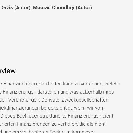
. Davis (Autor), Moorad Choudhry (Autor)
eview
te Finanzierungen, das helfen kann zu verstehen, welche
te Finanzierungen darstellen und was außerhalb ihres
rden Verbriefungen, Derivate, Zweckgesellschaften
jektfinanzierungen berücksichtigt, wenn wir von
 Dieses Buch über strukturierte Finanzierungen dient
rierten Finanzierungen zu vertiefen, die als nicht
ind und ein viel breiteres Spektrum komplexer