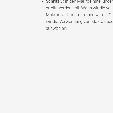
Schritt 3:
In den Makroeinstellunge
erteilt werden soll. Wenn wir die vo
Makros vertrauen, können wir die Op
wir die Verwendung von Makros bee
auswählen.