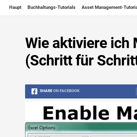
Skip
Haupt
Buchhaltungs-Tutorials
Asset Management-Tutoria
to
content
Wie aktiviere ich
(Schritt für Schri
SHARE
ON FACEBOOK