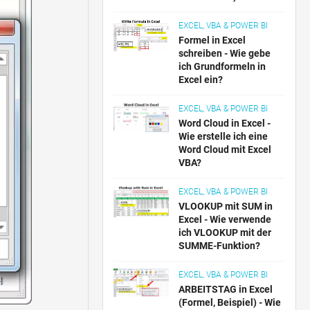
EXCEL, VBA & POWER BI
Formel in Excel
schreiben - Wie gebe
ich Grundformeln in
Excel ein?
EXCEL, VBA & POWER BI
Word Cloud in Excel -
Wie erstelle ich eine
Word Cloud mit Excel
VBA?
EXCEL, VBA & POWER BI
VLOOKUP mit SUM in
Excel - Wie verwende
ich VLOOKUP mit der
SUMME-Funktion?
EXCEL, VBA & POWER BI
ARBEITSTAG in Excel
(Formel, Beispiel) - Wie