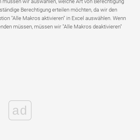
n müssen wir auswählen, welche Art von Berechtigung
llständige Berechtigung erteilen möchten, da wir den
tion "Alle Makros aktivieren" in Excel auswählen. Wenn
nden müssen, müssen wir "Alle Makros deaktivieren"
ad