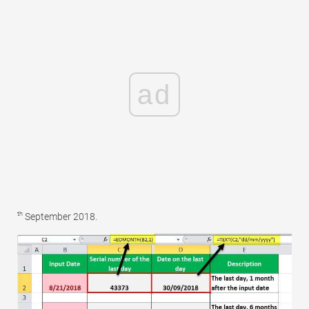
ad
th
September 2018.