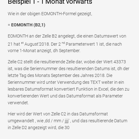
Beispiel 1 - 1 Monat vorwärts
Wie in der obigen EOMONTH-Formel gezeigt,
=
EOMONTH (B2,1)
EOMONTH an der Zelle B2 angelegt, die einen Datumswert von
st
nd
21 hat
August‘2018. Der 2
Parameterwert 1 ist, die nach
vorne 1-Monat anzeigt, dh September.
Zelle C2 stellt die resultierende Zelle dar, wobei der Wert 43373
ist, was die Seriennummer des resultierenden Datums ist, dh der
letzte Tag des Monats September des Jahres 2018. Die
Seriennummer wird unter Verwendung des TEXT weiter in ein
lesbares Datumsformat konvertiert Funktion in Excel, die den zu
konvertierenden Wert und das Datumsformat als Parameter
verwendet.
Hier wird der Wert von Zelle C2 in das Datumsformat
umgewandelt , wie ‚dd / mm / jjjj‘ , und das resultierende Datum
in Zelle D2 angezeigt wird, die 30