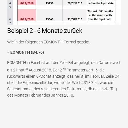
Beispiel 2 - 6 Monate zurück
Wie in der folgenden EOMONTH-Formel gezeigt,
=
EOMONTH (B4, -6)
EOMONTH in Excel ist auf der Zelle B4 angelegt, den Datumswert
st
nd
als 21 hat
August‘2018. Der 2
Parameterwert -6, die
rückwärts einen 6-Monat anzeigt, das heißt, im Februar. Zelle C4
stellt die Ergebniszelle dar, wobei der Wert 43159 ist, was die
Seriennummer des resultierenden Datums ist, dh der letzte Tag
des Monats Februar des Jahres 2018.