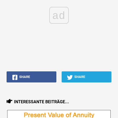
ad
SHARE
SHARE
INTERESSANTE BEITRÄGE...