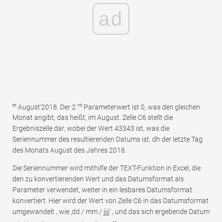
ad
st
nd
August‘2018. Der 2
Parameterwert ist 0, was den gleichen
Monat angibt, das heißt, im August. Zelle C6 stellt die
Ergebniszelle dar, wobei der Wert 43343 ist, was die
Seriennummer des resultierenden Datums ist, dh der letzte Tag
des Monats August des Jahres 2018.
Die Seriennummer wird mithilfe der TEXT-Funktion in Excel, die
den zu konvertierenden Wert und das Datumsformat als
Parameter verwendet, weiter in ein lesbares Datumsformat
konvertiert. Hier wird der Wert von Zelle C6 in das Datumsformat
umgewandelt , wie ‚dd / mm / jjjj‘ , und das sich ergebende Datum