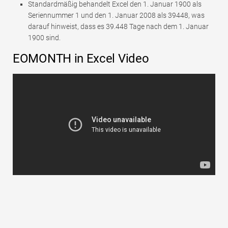
Standardmäßig behandelt Excel den 1. Januar 1900 als
Seriennummer 1 und den 1. Januar 2008 als 39448, was
darauf hinweist, dass es 39.448 Tage nach dem 1. Januar
1900 sind.
EOMONTH in Excel Video