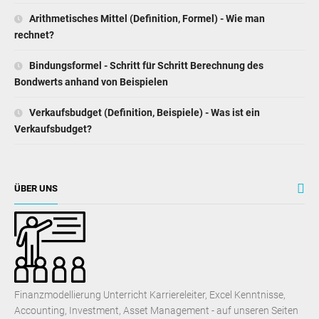
Arithmetisches Mittel (Definition, Formel) - Wie man
rechnet?
Bindungsformel - Schritt für Schritt Berechnung des
Bondwerts anhand von Beispielen
Verkaufsbudget (Definition, Beispiele) - Was ist ein
Verkaufsbudget?
ÜBER UNS
Finanzmodellierung Unterricht Karriereleiter, Excel Kenntnisse,
Accounting, Investment, Asset Management - auf unseren Seiten