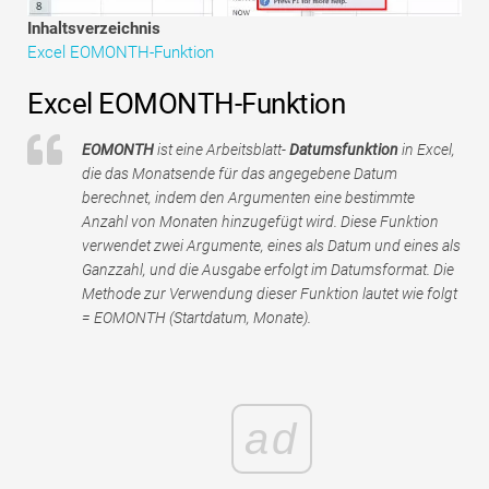
Tutorials zur Finanzmodellierung
Inhaltsverzeichnis
Excel EOMONTH-Funktion
Vollständige Form
Excel EOMONTH-Funktion
Risikomanagement-Tutorials
EOMONTH
ist eine Arbeitsblatt-
Datumsfunktion
in Excel,
die das Monatsende für das angegebene Datum
berechnet, indem den Argumenten eine bestimmte
Anzahl von Monaten hinzugefügt wird. Diese Funktion
verwendet zwei Argumente, eines als Datum und eines als
Ganzzahl, und die Ausgabe erfolgt im Datumsformat. Die
Methode zur Verwendung dieser Funktion lautet wie folgt
= EOMONTH (Startdatum, Monate).
ad