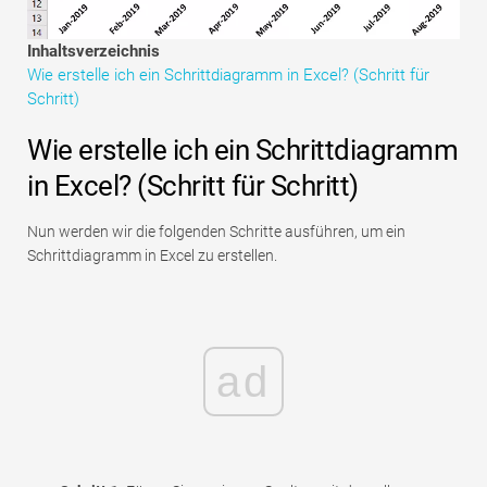
Tutorials zur Finanzmodellierung
Inhaltsverzeichnis
Vollständige Form
Wie erstelle ich ein Schrittdiagramm in Excel? (Schritt für
Schritt)
Risikomanagement-Tutorials
Wie erstelle ich ein Schrittdiagramm
in Excel? (Schritt für Schritt)
Nun werden wir die folgenden Schritte ausführen, um ein
Schrittdiagramm in Excel zu erstellen.
ad