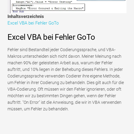
Tutorials zur Finanzmodellierung
Inhaltsverzeichnis
Vollständige Form
Excel VBA bei Fehler GoTo
Risikomanagement-Tutorials
Excel VBA bei Fehler GoTo
Fehler sind Bestandteil jeder Codierungssprache, und VBA-
Makros unterscheiden sich nicht davon. Meiner Meinung nach
machen 90% der geleisteten Arbeit aus, warum der Fehler
auftritt, und 10% liegen in der Behebung dieses Fehlers. In jeder
Codierungssprache verwenden Codierer ihre eigene Methode,
um Fehler in ihrer Codierung zu behandeln. Dies gilt auch für die
VBA-Codierung. Oft müssen wir den Fehler ignorieren, oder oft
möchten wir zu bestimmten Dingen gehen, wenn der Fehler
auftritt. "On Error" ist die Anweisung, die wir in VBA verwenden
müssen, um Fehler zu behandeln.