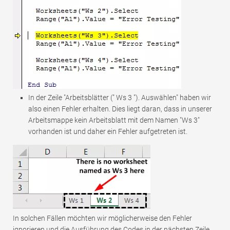
In der Zeile "Arbeitsblätter (" Ws 3 "). Auswählen" haben wir
also einen Fehler erhalten. Dies liegt daran, dass in unserer
Arbeitsmappe kein Arbeitsblatt mit dem Namen "Ws 3"
vorhanden ist und daher ein Fehler aufgetreten ist.
In solchen Fällen möchten wir möglicherweise den Fehler
ignorieren und die Ausführung des Codes in der nächsten Zeile