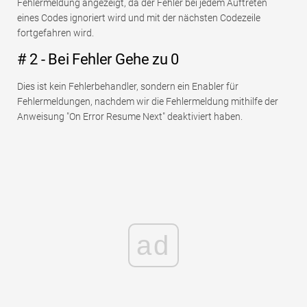
Fehlermeldung angezeigt, da der Fehler bei jedem Auftreten
eines Codes ignoriert wird und mit der nächsten Codezeile
fortgefahren wird.
# 2 - Bei Fehler Gehe zu 0
Dies ist kein Fehlerbehandler, sondern ein Enabler für
Fehlermeldungen, nachdem wir die Fehlermeldung mithilfe der
Anweisung "On Error Resume Next" deaktiviert haben.
ad