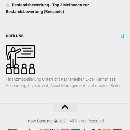
Bestandsbewertung - Top 3 Methoden zur
Bestandsbewertung (Beispiele)
ÜBER UNS
Finanzmodellierung Unterricht Karriereleiter, Excel Kenntnisse,
Accounting, Investment, Asset Management - auf unseren Seiten
Know-Base.net
� 2021. All Rights Reserved.