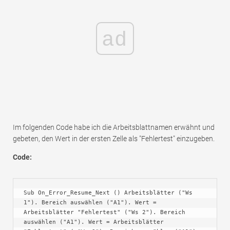
ad
Im folgenden Code habe ich die Arbeitsblattnamen erwähnt und
gebeten, den Wert in der ersten Zelle als "Fehlertest" einzugeben.
Code:
Sub On_Error_Resume_Next () Arbeitsblätter ("Ws 
1"). Bereich auswählen ("A1"). Wert = 
Arbeitsblätter "Fehlertest" ("Ws 2"). Bereich 
auswählen ("A1"). Wert = Arbeitsblätter 