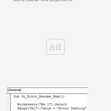
welcher Zeile der Fehler aufgetreten ist.
ad