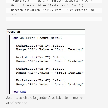
"Fehlertest" ( "Ws 3"). Bereich auswählen ("A1"). 
Wert = Arbeitsblätter "Fehlertest" ("Ws 4"). 
Bereich auswählen ("A1"). Wert = "Fehlertest" End 
Sub
Jetzt habe ich die folgenden Arbeitsblätter in meiner
Arbeitsmappe.