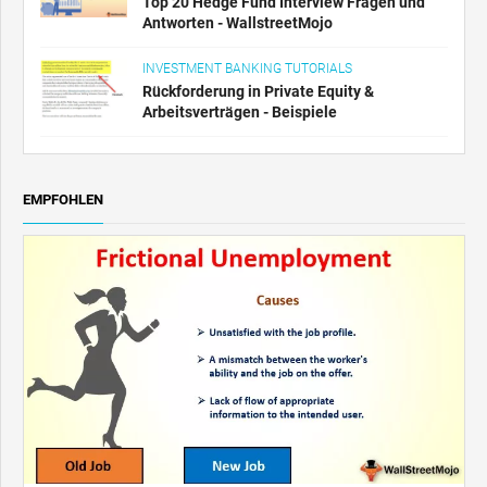
Top 20 Hedge Fund Interview Fragen und
Antworten - WallstreetMojo
INVESTMENT BANKING TUTORIALS
Rückforderung in Private Equity &
Arbeitsverträgen - Beispiele
EMPFOHLEN