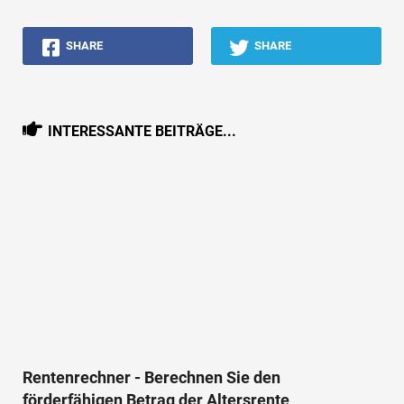
SHARE
SHARE
INTERESSANTE BEITRÄGE...
Rentenrechner - Berechnen Sie den
förderfähigen Betrag der Altersrente