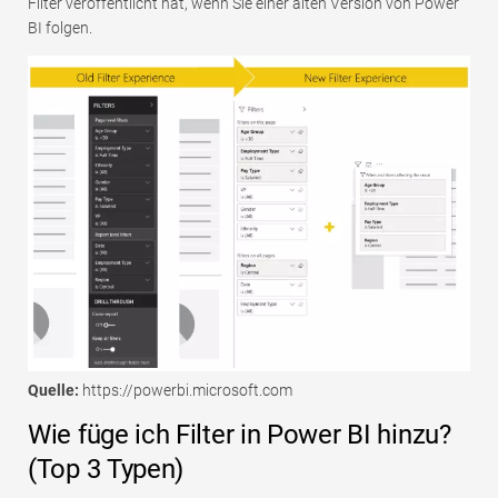
Filter veröffentlicht hat, wenn Sie einer alten Version von Power
BI folgen.
Quelle:
https://powerbi.microsoft.com
Wie füge ich Filter in Power BI hinzu?
(Top 3 Typen)