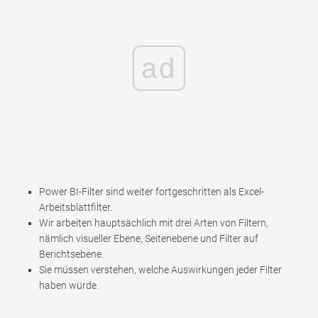
ad
Power BI-Filter sind weiter fortgeschritten als Excel-
Arbeitsblattfilter.
Wir arbeiten hauptsächlich mit drei Arten von Filtern,
nämlich visueller Ebene, Seitenebene und Filter auf
Berichtsebene.
Sie müssen verstehen, welche Auswirkungen jeder Filter
haben würde.