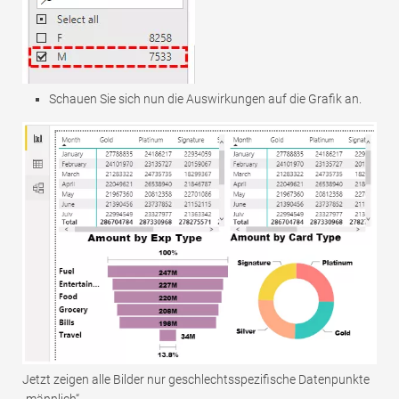
Schauen Sie sich nun die Auswirkungen auf die Grafik an.
Jetzt zeigen alle Bilder nur geschlechtsspezifische Datenpunkte
„männlich“.