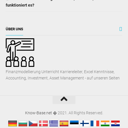
funktioniert es?
ÜBER UNS
Finanzmodellierung Unterricht Karriereleiter, Excel Kenntnisse,
Accounting, Investment, Asset Management - auf unseren Seiten
Know-Base.net
� 2021. All Rights Reserved.