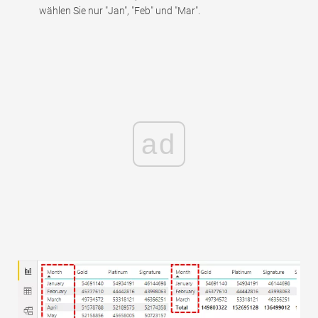
wählen Sie nur "Jan", "Feb" und "Mar".
ad