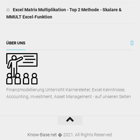
Excel Matrix Multiplikation - Top 2 Methode - Skalare &
MMULT Excel-Funktion
ÜBER UNS
Finanzmodellierung Unterricht Karriereleiter, Excel Kenntnisse,
Accounting, Investment, Asset Management - auf unseren Seiten
Know-Base.net
� 2021. All Rights Reserved.