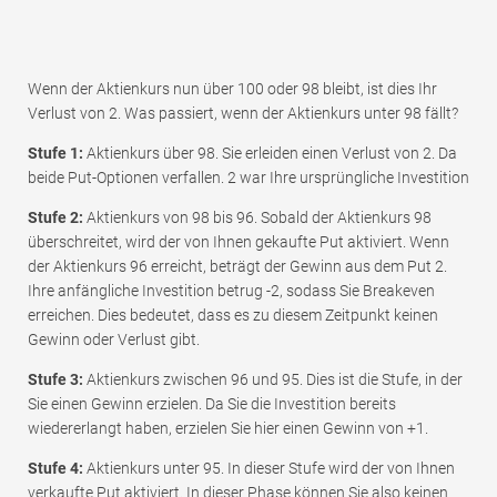
Wenn der Aktienkurs nun über 100 oder 98 bleibt, ist dies Ihr
Verlust von 2. Was passiert, wenn der Aktienkurs unter 98 fällt?
Stufe 1:
Aktienkurs über 98. Sie erleiden einen Verlust von 2. Da
beide Put-Optionen verfallen. 2 war Ihre ursprüngliche Investition
Stufe 2:
Aktienkurs von 98 bis 96. Sobald der Aktienkurs 98
überschreitet, wird der von Ihnen gekaufte Put aktiviert. Wenn
der Aktienkurs 96 erreicht, beträgt der Gewinn aus dem Put 2.
Ihre anfängliche Investition betrug -2, sodass Sie Breakeven
erreichen. Dies bedeutet, dass es zu diesem Zeitpunkt keinen
Gewinn oder Verlust gibt.
Stufe 3:
Aktienkurs zwischen 96 und 95. Dies ist die Stufe, in der
Sie einen Gewinn erzielen. Da Sie die Investition bereits
wiedererlangt haben, erzielen Sie hier einen Gewinn von +1.
Stufe 4:
Aktienkurs unter 95. In dieser Stufe wird der von Ihnen
verkaufte Put aktiviert. In dieser Phase können Sie also keinen