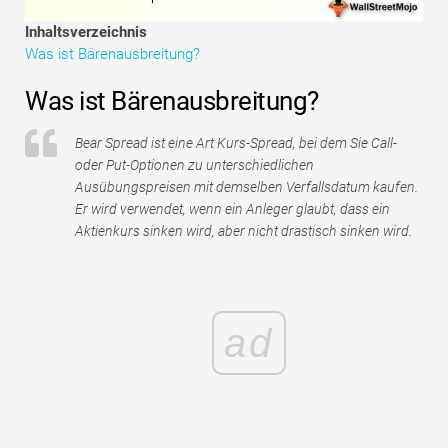
Tutorials zur Finanzmodellierung
Inhaltsverzeichnis
Was ist Bärenausbreitung?
Vollständige Form
Was ist Bärenausbreitung?
Risikomanagement-Tutorials
Bear Spread ist eine Art Kurs-Spread, bei dem Sie Call-
oder Put-Optionen zu unterschiedlichen
Ausübungspreisen mit demselben Verfallsdatum kaufen.
Er wird verwendet, wenn ein Anleger glaubt, dass ein
Aktienkurs sinken wird, aber nicht drastisch sinken wird.
ad