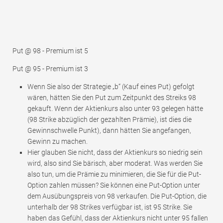
Put @ 98 - Premium ist 5
Put @ 95 - Premium ist 3
Wenn Sie also der Strategie „b“ (Kauf eines Put) gefolgt
wären, hätten Sie den Put zum Zeitpunkt des Streiks 98
gekauft. Wenn der Aktienkurs also unter 93 gelegen hätte
(98 Strike abzüglich der gezahlten Prämie), ist dies die
Gewinnschwelle Punkt), dann hätten Sie angefangen,
Gewinn zu machen.
Hier glauben Sie nicht, dass der Aktienkurs so niedrig sein
wird, also sind Sie bärisch, aber moderat. Was werden Sie
also tun, um die Prämie zu minimieren, die Sie für die Put-
Option zahlen müssen? Sie können eine Put-Option unter
dem Ausübungspreis von 98 verkaufen. Die Put-Option, die
unterhalb der 98 Strikes verfügbar ist, ist 95 Strike. Sie
haben das Gefühl, dass der Aktienkurs nicht unter 95 fallen