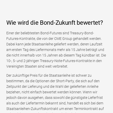
Wie wird die Bond-Zukunft bewertet?
Einer der beliebtesten Bond-Futures sind Treasury-Bond-
Futures-Kontrakte, die von der CME Group gehandelt werden.
Dabei kann jede Staatsanleihe geliefert werden, deren Laufzeit
am ersten Tag des Liefermonats mehr als 15 Jahre beträgt und
die nicht innerhalb von 15 Jahren ab diesem Tag kündbar ist. Die
10-, 5- und 2-jährigen Treasury-Note-Futures-Kontrakte in den
Vereinigten Staaten sind weit verbreitet.
Der zukünftige Preis für die Staatsanleihe ist schwer zu
bestimmen, da die Optionen der Short-Party, die sich auf den
Zeitpunkt der Lieferung und die Wahl der gelieferten Anleihe
beziehen, nicht einfach bewertet werden können. Wenn wir
jedoch davon ausgehen, dass sowohl die günstigste Lieferfrist
als auch der Liefertermin bekannt sind, handelt es sich bei dem
Staatsanleihen-Zukunftskontrakt um einen Terminkontrakt auf