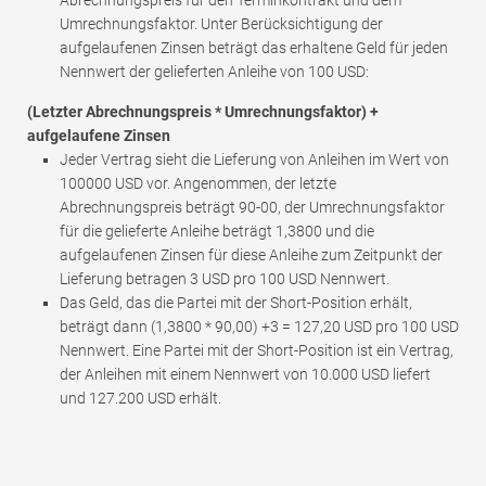
Abrechnungspreis für den Terminkontrakt und dem
Umrechnungsfaktor. Unter Berücksichtigung der
aufgelaufenen Zinsen beträgt das erhaltene Geld für jeden
Nennwert der gelieferten Anleihe von 100 USD:
(Letzter Abrechnungspreis * Umrechnungsfaktor) +
aufgelaufene Zinsen
Jeder Vertrag sieht die Lieferung von Anleihen im Wert von
100000 USD vor. Angenommen, der letzte
Abrechnungspreis beträgt 90-00, der Umrechnungsfaktor
für die gelieferte Anleihe beträgt 1,3800 und die
aufgelaufenen Zinsen für diese Anleihe zum Zeitpunkt der
Lieferung betragen 3 USD pro 100 USD Nennwert.
Das Geld, das die Partei mit der Short-Position erhält,
beträgt dann (1,3800 * 90,00) +3 = 127,20 USD pro 100 USD
Nennwert. Eine Partei mit der Short-Position ist ein Vertrag,
der Anleihen mit einem Nennwert von 10.000 USD liefert
und 127.200 USD erhält.