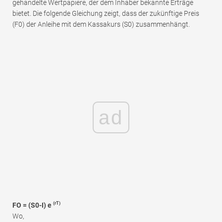
gehandelte Wertpapiere, der dem Inhaber bekannte Erträge
bietet. Die folgende Gleichung zeigt, dass der zukünftige Preis
(F0) der Anleihe mit dem Kassakurs (S0) zusammenhängt.
ad
(rT)
FO = (S0-I) e
Wo,