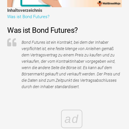
Tutorials zur Finanzmodellierung
Inhaltsverzeichnis
Was ist Bond Futures?
Vollständige Form
Was ist Bond Futures?
Risikomanagement-Tutorials
Bond Futures ist ein Kontrakt, bei dem der Inhaber
verpflichtet ist, eine feste Menge von Anleihen gemäß
dem Vertragsvertrag zu einem Preis zu kaufen und zu
verkaufen, der vom Kontraktinhaber vorgegeben wird,
wenn die andere Seite die Börse ist. Es kann auf dem
Börsenmarkt gekauft und verkauft werden. Der Preis und
die Daten sind zum Zeitpunkt des Vertragsabschlusses
durch den Inhaber standardisiert.
ad