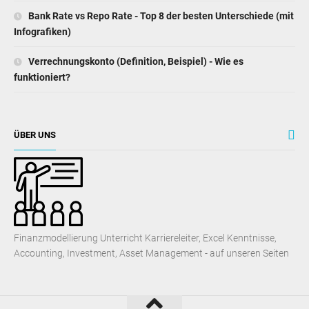
Bank Rate vs Repo Rate - Top 8 der besten Unterschiede (mit
Infografiken)
Verrechnungskonto (Definition, Beispiel) - Wie es
funktioniert?
ÜBER UNS
Finanzmodellierung Unterricht Karriereleiter, Excel Kenntnisse,
Accounting, Investment, Asset Management - auf unseren Seiten