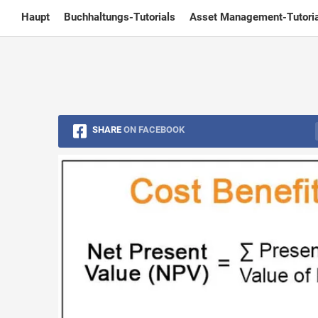
Skip
Haupt
Buchhaltungs-Tutorials
Asset Management-Tutoria
to
content
SHARE
ON FACEBOOK