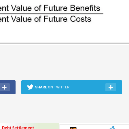
SHARE
ON TWITTER