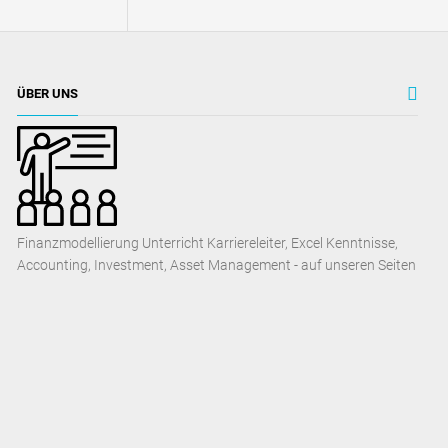
ÜBER UNS
Finanzmodellierung Unterricht Karriereleiter, Excel Kenntnisse,
Accounting, Investment, Asset Management - auf unseren Seiten