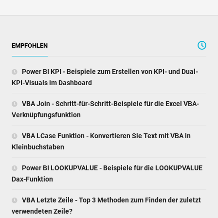
EMPFOHLEN
Power BI KPI - Beispiele zum Erstellen von KPI- und Dual-
KPI-Visuals im Dashboard
VBA Join - Schritt-für-Schritt-Beispiele für die Excel VBA-
Verknüpfungsfunktion
VBA LCase Funktion - Konvertieren Sie Text mit VBA in
Kleinbuchstaben
Power BI LOOKUPVALUE - Beispiele für die LOOKUPVALUE
Dax-Funktion
VBA Letzte Zeile - Top 3 Methoden zum Finden der zuletzt
verwendeten Zeile?