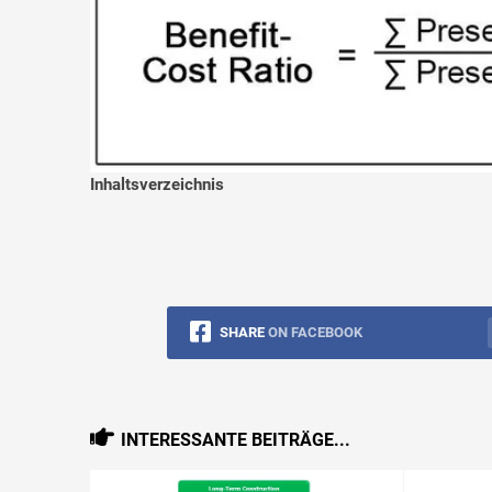
Inhaltsverzeichnis
SHARE
ON FACEBOOK
INTERESSANTE BEITRÄGE...