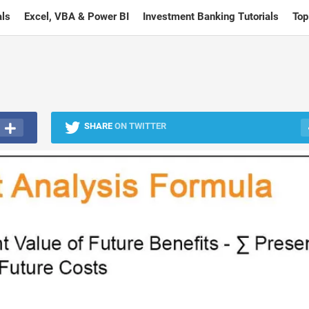
ls
Excel, VBA & Power BI
Investment Banking Tutorials
Top
SHARE
ON TWITTER