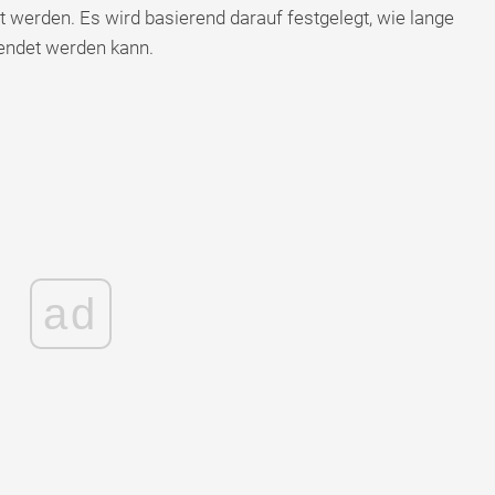
 werden. Es wird basierend darauf festgelegt, wie lange
endet werden kann.
ad