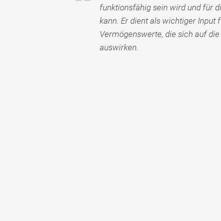
funktionsfähig sein wird und für
kann. Er dient als wichtiger Inpu
Vermögenswerte, die sich auf di
auswirken.