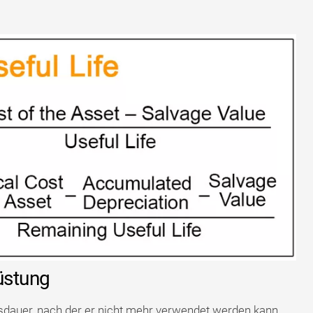
üstung
dauer, nach der er nicht mehr verwendet werden kann,