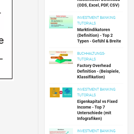
(ODS, Excel, PDF, CSV)
INVESTMENT BANKING
TUTORIALS
Marktindikatoren
(Definition) - Top 2
Typen - Gefühl & Breite
BUCHHALTUNGS-
TUTORIALS
Factory Overhead
Definition - (Beispiele,
Klassifikation)
INVESTMENT BANKING
TUTORIALS
Eigenkapital vs Fixed
Income - Top 7
Unterschiede (mit
Infografiken)
INVESTMENT BANKING