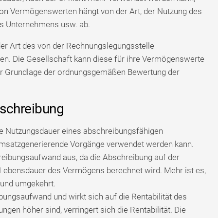
 von Vermögenswerten hängt von der Art, der Nutzung des
es Unternehmens usw. ab.
der Art des von der Rechnungslegungsstelle
en. Die Gesellschaft kann diese für ihre Vermögenswerte
er Grundlage der ordnungsgemäßen Bewertung der
bschreibung
te Nutzungsdauer eines abschreibungsfähigen
 umsatzgenerierende Vorgänge verwendet werden kann.
hreibungsaufwand aus, da die Abschreibung auf der
 Lebensdauer des Vermögens berechnet wird. Mehr ist es,
 und umgekehrt.
ungsaufwand und wirkt sich auf die Rentabilität des
en höher sind, verringert sich die Rentabilität. Die