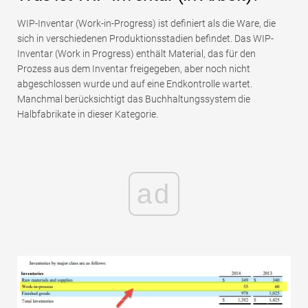
Tutorials zur Finanzmodellierung
WIP-Inventar (Work-in-Progress) ist definiert als die Ware, die
sich in verschiedenen Produktionsstadien befindet. Das WIP-
Vollständige Form
Inventar (Work in Progress) enthält Material, das für den
Prozess aus dem Inventar freigegeben, aber noch nicht
Risikomanagement-Tutorials
abgeschlossen wurde und auf eine Endkontrolle wartet.
Manchmal berücksichtigt das Buchhaltungssystem die
Halbfabrikate in dieser Kategorie.
ad