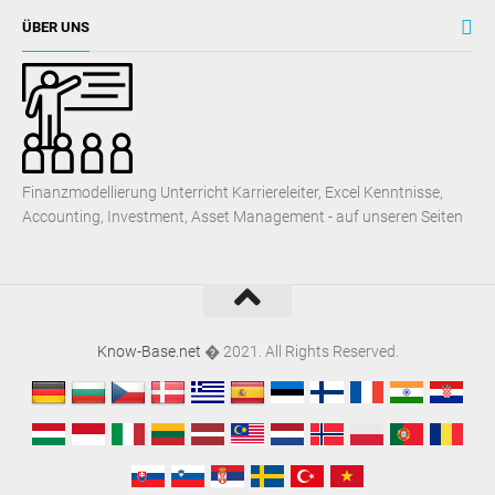
Finanzmodellierung Unterricht Karriereleiter, Excel Kenntnisse,
Accounting, Investment, Asset Management - auf unseren Seiten
Know-Base.net
� 2021. All Rights Reserved.