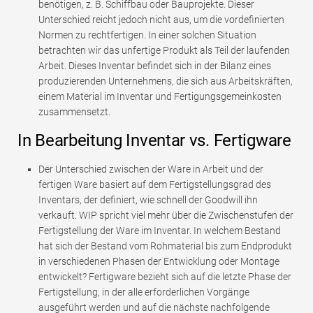
benötigen, z. B. Schiffbau oder Bauprojekte. Dieser
Unterschied reicht jedoch nicht aus, um die vordefinierten
Normen zu rechtfertigen. In einer solchen Situation
betrachten wir das unfertige Produkt als Teil der laufenden
Arbeit. Dieses Inventar befindet sich in der Bilanz eines
produzierenden Unternehmens, die sich aus Arbeitskräften,
einem Material im Inventar und Fertigungsgemeinkosten
zusammensetzt.
In Bearbeitung Inventar vs. Fertigware
Der Unterschied zwischen der Ware in Arbeit und der
fertigen Ware basiert auf dem Fertigstellungsgrad des
Inventars, der definiert, wie schnell der Goodwill ihn
verkauft. WIP spricht viel mehr über die Zwischenstufen der
Fertigstellung der Ware im Inventar. In welchem ​​Bestand
hat sich der Bestand vom Rohmaterial bis zum Endprodukt
in verschiedenen Phasen der Entwicklung oder Montage
entwickelt? Fertigware bezieht sich auf die letzte Phase der
Fertigstellung, in der alle erforderlichen Vorgänge
ausgeführt werden und auf die nächste nachfolgende